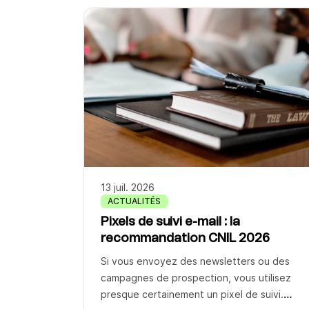
proposez. Ce qui compte, c’est la
cohérence et la fluidité de chaque
interaction entre votre marque et vos
clients, du premier point de […]
13 juil. 2026
ACTUALITÉS
Pixels de suivi e-mail : la
recommandation CNIL 2026
Si vous envoyez des newsletters ou des
campagnes de prospection, vous utilisez
presque certainement un pixel de suivi.