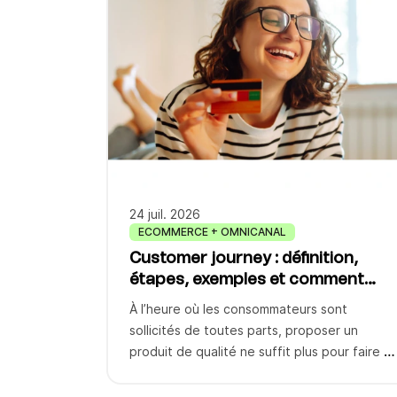
24 juil. 2026
ECOMMERCE + OMNICANAL
Customer journey : définition,
étapes, exemples et comment
l'automatiser
À l’heure où les consommateurs sont
sollicités de toutes parts, proposer un
produit de qualité ne suffit plus pour faire la
différence. Aujourd’hui, la véritable valeur
ajoutée réside dans l’expérience que vous