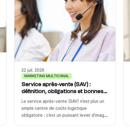
22 juil. 2026
MARKETING MULTICANAL
Service après-vente (SAV) :
définition, obligations et bonnes
pratiques
Le service après-vente (SAV) n’est plus un
simple centre de coûts logistique
obligatoire : c’est un puissant levier d’image
de marque et de fidélisation client.
Beaucoup d’entreprises misent aujourd’hui