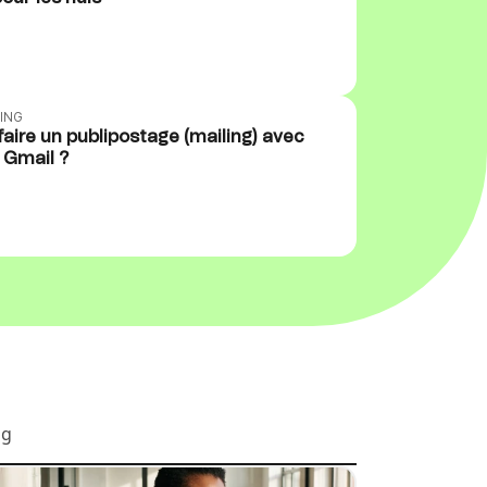
ING
ire un publipostage (mailing) avec
 Gmail ?