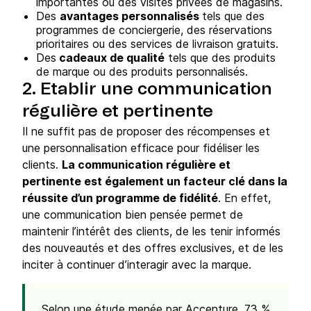
importantes ou des visites privées de magasins.
Des
avantages personnalisés
tels que des
programmes de conciergerie, des réservations
prioritaires ou des services de livraison gratuits.
Des
cadeaux de qualité
tels que des produits
de marque ou des produits personnalisés.
2. Etablir une communication
régulière et pertinente
Il ne suffit pas de proposer des récompenses et
une personnalisation efficace pour fidéliser les
clients.
La communication régulière et
pertinente est également un facteur clé dans la
réussite d’un programme de fidélité
. En effet,
une communication bien pensée permet de
maintenir l’intérêt des clients, de les tenir informés
des nouveautés et des offres exclusives, et de les
inciter à continuer d’interagir avec la marque.
Selon une étude menée par Accenture, 73 %