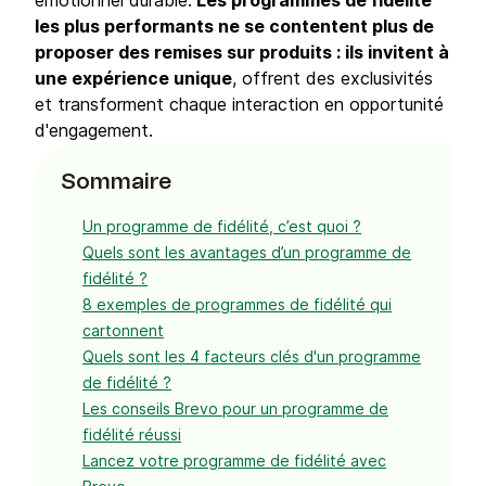
émotionnel durable.
Les programmes de fidélité
les plus performants ne se contentent plus de
proposer des remises sur produits : ils invitent à
une expérience unique
, offrent des exclusivités
et transforment chaque interaction en opportunité
d'engagement.
Sommaire
Un programme de fidélité, c’est quoi ?
Quels sont les avantages d’un programme de
fidélité ?
8 exemples de programmes de fidélité qui
cartonnent
Quels sont les 4 facteurs clés d'un programme
de fidélité ?
Les conseils Brevo pour un programme de
fidélité réussi
Lancez votre programme de fidélité avec