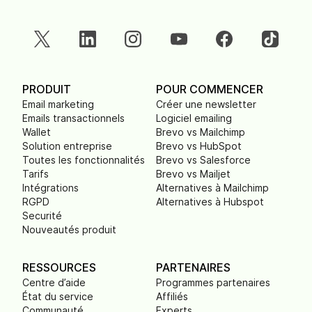
PRODUIT
POUR COMMENCER
Email marketing
Créer une newsletter
Emails transactionnels
Logiciel emailing
Wallet
Brevo vs Mailchimp
Solution entreprise
Brevo vs HubSpot
Toutes les fonctionnalités
Brevo vs Salesforce
Tarifs
Brevo vs Mailjet
Intégrations
Alternatives à Mailchimp
RGPD
Alternatives à Hubspot
Securité
Nouveautés produit
RESSOURCES
PARTENAIRES
Centre d’aide
Programmes partenaires
État du service
Affiliés
Communauté
Experts