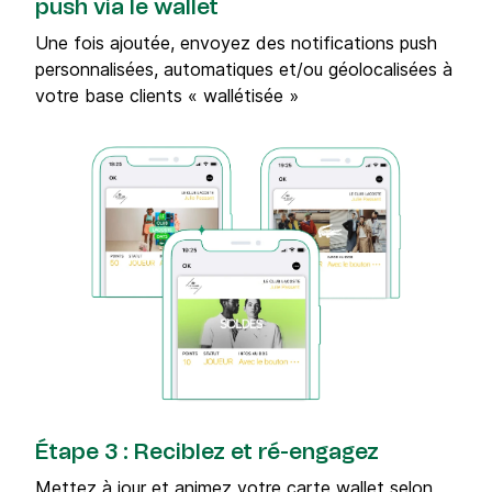
push via le wallet
Une fois ajoutée, envoyez des notifications push
personnalisées, automatiques et/ou géolocalisées à
votre base clients « wallétisée »
Étape 3 : Reciblez et ré-engagez
Mettez à jour et animez votre carte wallet selon