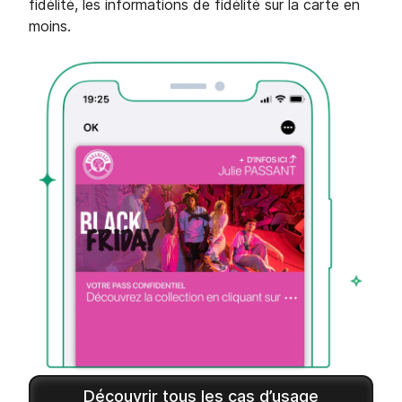
fidélité, les informations de fidélité sur la carte en
moins.
Découvrir tous les cas d’usage