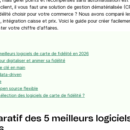
ial, mais gérer points et récompenses sans automatisation est
 client, il vous faut une solution de gestion dématérialisée 
 fidélité choisir pour votre commerce ? Nous avons comparé le
, intégration caisse et prix. Voici le guide pour créer facil
ter votre chiffre d'affaires.
illeurs logiciels de carte de fidélité en 2026
ur digitaliser et animer sa fidélité
le clé en main
data-driven
e
open source flexible
élection des logiciels de carte de fidélité ?
atif des 5 meilleurs logiciel