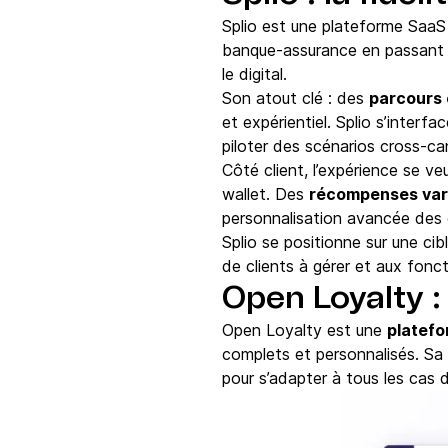
Splio est une plateforme SaaS 
banque-assurance en passant 
le digital.
Son atout clé : des
parcours 
et expérientiel. Splio s’inter
piloter des scénarios cross-ca
Côté client, l’expérience se v
wallet. Des
récompenses var
personnalisation avancée des 
Splio se positionne sur une ci
de clients à gérer et aux fonct
Open Loyalty :
Open Loyalty est une
platefo
complets et personnalisés. Sa 
pour s’adapter à tous les cas d