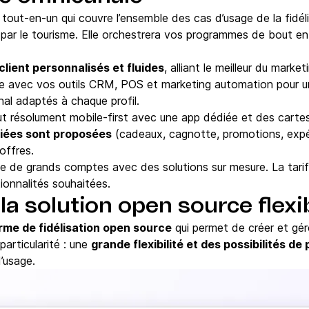
tout-en-un qui couvre l’ensemble des cas d’usage de la fidélit
par le tourisme. Elle orchestrera vos programmes de bout e
client personnalisés et fluides
, alliant le meilleur du marke
face avec vos outils CRM, POS et marketing automation pour un
nal adaptés à chaque profil.
eut résolument mobile-first avec une app dédiée et des carte
iées sont proposées
(cadeaux, cagnotte, promotions, exp
offres.
ble de grands comptes avec des solutions sur mesure. La tar
ionnalités souhaitées.
 la solution open source flexi
rme de fidélisation open source
qui permet de créer et gér
particularité : une
grande flexibilité et des possibilités d
’usage.