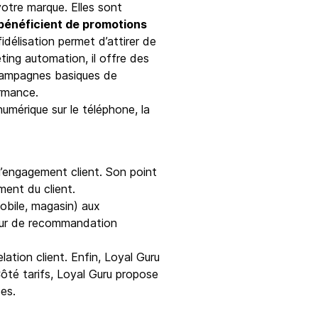
otre marque. Elles sont
bénéficient de promotions
idélisation permet d’attirer de
eting automation, il offre des
campagnes basiques de
ormance.
numérique sur le téléphone, la
 l’engagement client. Son point
ment du client.
bile, magasin) aux
teur de recommandation
lation client. Enfin, Loyal Guru
Côté tarifs, Loyal Guru propose
es.