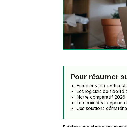
Intégrations
Connectez Brevo à plus de 150 outils numéri
comme Shopify, WordPress, Stripe, Zapier, et
Pour résumer sur
Fidéliser vos clients es
Les logiciels de fidéli
Notre comparatif 2026 
Le choix idéal dépend de
Ces solutions dématéria