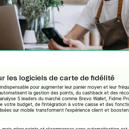
Téléphone
ques
c.
 les logiciels de carte de fidélité
t indispensable pour augmenter leur panier moyen et leur fréq
té automatisent la gestion des points, du cashback et des ré
analyse 5 leaders du marché comme Brevo Wallet, Fidme Pro
 votre budget, de l'intégration à votre caisse et des foncti
lisées sur mobile transforment l'expérience client et booste