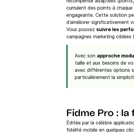
récompense adaptées (points
cumulent des points à chaque a
engageante. Cette solution pe
d’améliorer significativement v
Vous pouvez
suivre les per
campagnes marketing ciblées (no
Avec son
approche modula
taille et aux besoins de v
avec différentes options se
particulièrement la simplici
Fidme Pro : la 
Éditée par la célèbre applicat
fidélité mobile en quelques clic