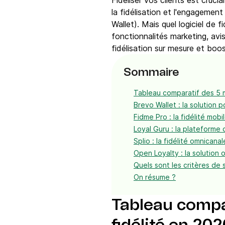
Fidéliser vos clients est cruc
la fidélisation et l'engagement
Wallet). Mais quel logiciel de
fonctionnalités marketing, avis
fidélisation sur mesure et boos
Sommaire
Tableau comparatif des 5 me
Brevo Wallet : la solution po
Fidme Pro : la fidélité mobi
Loyal Guru : la plateforme 
Splio : la fidélité omnicanal
Open Loyalty : la solution 
Quels sont les critères de s
On résume ?
Tableau compar