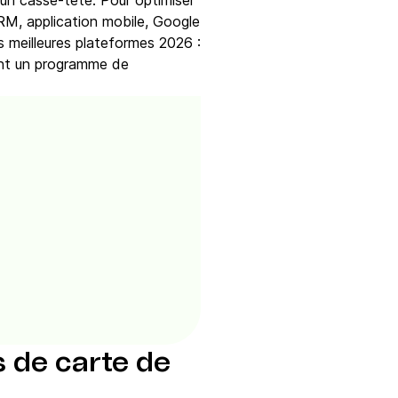
 un casse-tête. Pour optimiser
(CRM, application mobile, Google
s meilleures plateformes 2026 :
ement un programme de
s de carte de