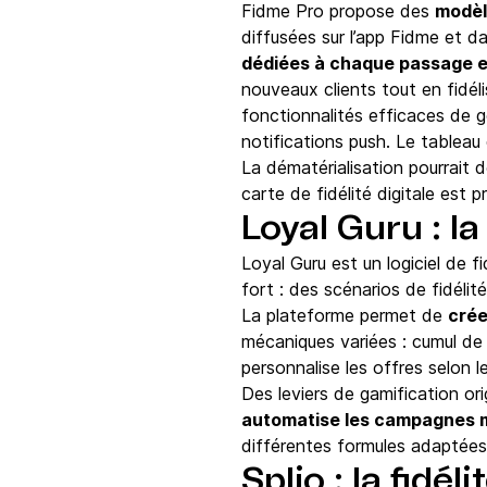
Fidme Pro propose des
modèl
diffusées sur l’app Fidme et da
dédiées à chaque passage e
nouveaux clients tout en fidéli
fonctionnalités efficaces de
notifications push. Le tableau
La dématérialisation pourrait d
carte de fidélité digitale est p
Loyal Guru : l
Loyal Guru est un logiciel de f
fort : des scénarios de fidéli
La plateforme permet de
crée
mécaniques variées : cumul de
personnalise les offres selon 
Des leviers de gamification ori
automatise les campagnes m
différentes formules adaptées 
Splio : la fidé