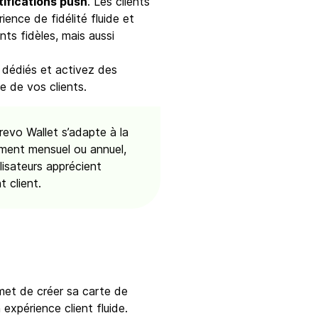
tifications push
. Les clients
ence de fidélité fluide et
ts fidèles, mais aussi
 dédiés et activez des
e de vos clients.
Brevo Wallet s’adapte à la
ement mensuel ou annuel,
lisateurs apprécient
t client.
rmet de créer sa carte de
 expérience client fluide.