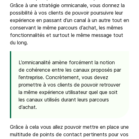
Grâce à une stratégie omnicanale, vous donnez la
possibilité à vos clients de pouvoir poursuivre leur
expérience en passant d’un canal à un autre tout en
conservant le même parcours d’achat, les mêmes
fonctionnalités et surtout le même message tout
du long.
L’omnicanalité amène forcément la notion
de cohérence entre les canaux proposés par
l’entreprise. Concrètement, vous devez
promettre à vos clients de pouvoir retrouver
la même expérience utilisateur quel que soit
les canaux utilisés durant leurs parcours
d’achat.
Grâce à cela vous allez pouvoir mettre en place une
multitude de points de contact pertinents pour vos