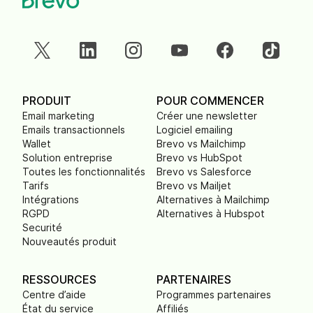
PRODUIT
POUR COMMENCER
Email marketing
Créer une newsletter
Emails transactionnels
Logiciel emailing
Wallet
Brevo vs Mailchimp
Solution entreprise
Brevo vs HubSpot
Toutes les fonctionnalités
Brevo vs Salesforce
Tarifs
Brevo vs Mailjet
Intégrations
Alternatives à Mailchimp
RGPD
Alternatives à Hubspot
Securité
Nouveautés produit
RESSOURCES
PARTENAIRES
Centre d’aide
Programmes partenaires
État du service
Affiliés