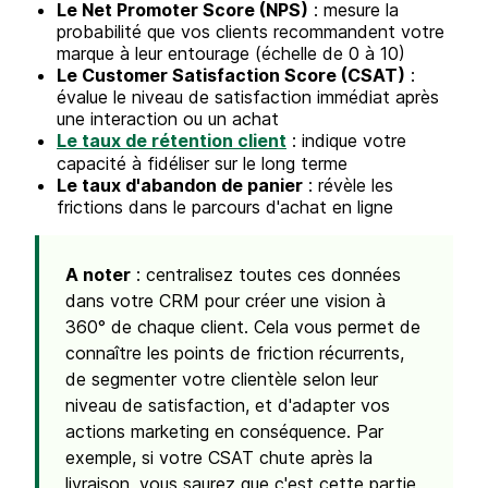
Le Net Promoter Score (NPS)
: mesure la
probabilité que vos clients recommandent votre
marque à leur entourage (échelle de 0 à 10)
Le Customer Satisfaction Score (CSAT)
:
évalue le niveau de satisfaction immédiat après
une interaction ou un achat
Le taux de rétention client
: indique votre
capacité à fidéliser sur le long terme
Le taux d'abandon de panier
: révèle les
frictions dans le parcours d'achat en ligne
A noter
: centralisez toutes ces données
dans votre CRM pour créer une vision à
360° de chaque client. Cela vous permet de
connaître les points de friction récurrents,
de segmenter votre clientèle selon leur
niveau de satisfaction, et d'adapter vos
actions marketing en conséquence. Par
exemple, si votre CSAT chute après la
livraison, vous saurez que c'est cette partie