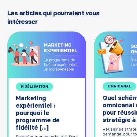
Les articles qui pourraient vous
intéresser
OMNICANAL
FIDÉLISATION
Quel sché
Marketing
omnicanal 
expérientiel :
pour réussi
pourquoi le
stratégie à
programme de
fidélité [...]
Réussir sa strat
demande, pour to