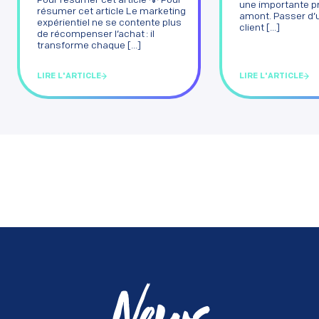
Pour résumer cet article 💡 Pour
une importante p
résumer cet article Le marketing
amont. Passer d’
expérientiel ne se contente plus
client [...]
de récompenser l’achat : il
transforme chaque [...]
LIRE L'ARTICLE
LIRE L'ARTICLE