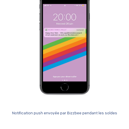
Notification push envoyée par Bizzbee pendant les soldes