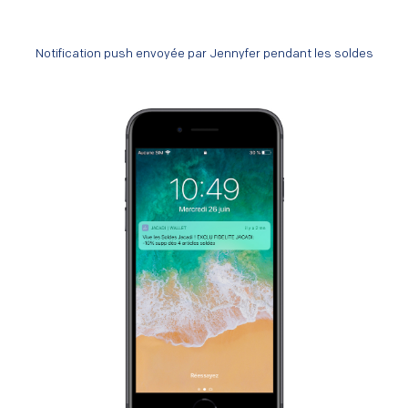
Notification push envoyée par Jennyfer pendant les soldes