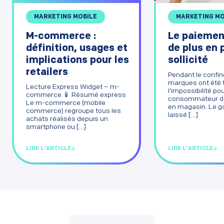
MARKETING MOBILE
MARKETING MO
M-commerce :
Le paiemen
définition, usages et
de plus en 
implications pour les
sollicité
retailers
Pendant le confin
marques ont été 
Lecture Express Widget – m-
l’impossibilité pou
commerce 📱 Résumé express
consommateur de
Le m-commerce (mobile
en magasin. Le 
commerce) regroupe tous les
laissé [...]
achats réalisés depuis un
smartphone ou [...]
LIRE L'ARTICLE
LIRE L'ARTICLE