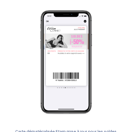
Carte dématérialisée Etam mise à jour pour les soldes