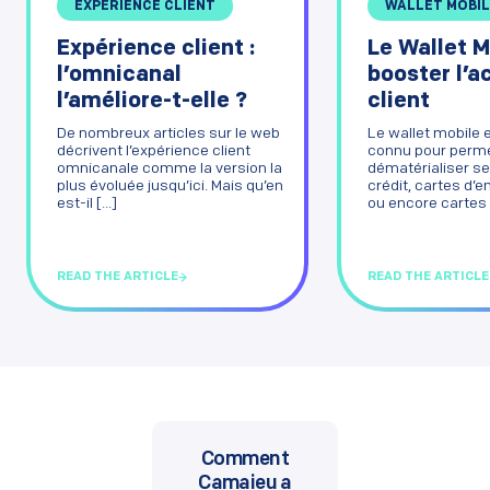
EXPÉRIENCE CLIENT
WALLET MOBIL
Expérience client :
Le Wallet M
l’omnicanal
booster l’a
l’améliore-t-elle ?
client
De nombreux articles sur le web
Le wallet mobile 
décrivent l’expérience client
connu pour perme
omnicanale comme la version la
dématérialiser se
plus évoluée jusqu’ici. Mais qu’en
crédit, cartes d
est-il [...]
ou encore cartes de
READ THE ARTICLE
READ THE ARTICLE
Comment
Camaieu a