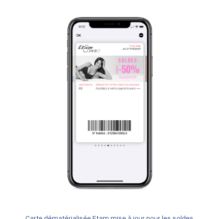
Carte dématérialisée Etam mise à jour pour les soldes