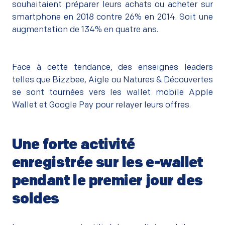
souhaitaient préparer leurs achats ou acheter sur
smartphone en 2018 contre 26% en 2014. Soit une
augmentation de 134% en quatre ans.
Face à cette tendance, des enseignes leaders
telles que Bizzbee, Aigle ou Natures & Découvertes
se sont tournées vers les wallet mobile Apple
Wallet et Google Pay pour relayer leurs offres.
Une forte activité
enregistrée sur les e-wallet
pendant le premier jour des
soldes
–