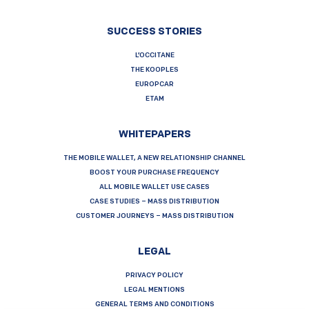
SUCCESS STORIES
L’OCCITANE
THE KOOPLES
EUROPCAR
ETAM
WHITEPAPERS
THE MOBILE WALLET, A NEW RELATIONSHIP CHANNEL
BOOST YOUR PURCHASE FREQUENCY
ALL MOBILE WALLET USE CASES
CASE STUDIES – MASS DISTRIBUTION
CUSTOMER JOURNEYS – MASS DISTRIBUTION
LEGAL
PRIVACY POLICY
LEGAL MENTIONS
GENERAL TERMS AND CONDITIONS