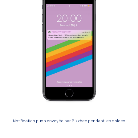
Notification push envoyée par Bizzbee pendant les soldes