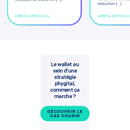
réduction [...]
LEER EL ARTÍCULO
LEER EL ARTÍCULO
Le wallet au
sein d'une
stratégie
phygital,
comment ça
marche ?
DÉCOUVRIR LE
CAS COURIR