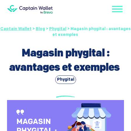
Captain Wallet
>
Blog
>
Phygital
>
Magasin phygital : avantages
et exemples
Magasin phygital :
avantages et exemples
Phygital