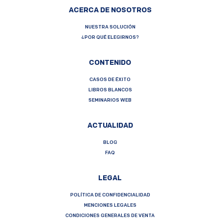
ACERCA DE NOSOTROS
NUESTRA SOLUCIÓN
¿POR QUÉ ELEGIRNOS?
CONTENIDO
CASOS DE ÉXITO
LIBROS BLANCOS
SEMINARIOS WEB
ACTUALIDAD
BLOG
FAQ
LEGAL
POLÍTICA DE CONFIDENCIALIDAD
MENCIONES LEGALES
CONDICIONES GENERALES DE VENTA