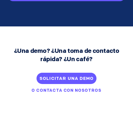
¿Una demo? ¿Una toma de contacto
rápida? ¿Un café?
SOLICITAR UNA DEMO
O
CONTACTA CON NOSOTROS