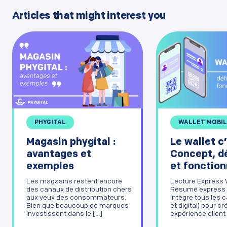
Articles that might interest you
PHYGITAL
WALLET MOBIL
Magasin phygital :
Le wallet c
avantages et
Concept, dé
exemples
et fonctio
Les magasins restent encore
Lecture Express 
des canaux de distribution chers
Résumé express 
aux yeux des consommateurs.
intègre tous les 
Bien que beaucoup de marques
et digital) pour c
investissent dans le [...]
expérience client f