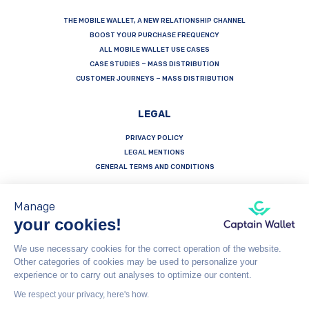
THE MOBILE WALLET, A NEW RELATIONSHIP CHANNEL
BOOST YOUR PURCHASE FREQUENCY
ALL MOBILE WALLET USE CASES
CASE STUDIES – MASS DISTRIBUTION
CUSTOMER JOURNEYS – MASS DISTRIBUTION
LEGAL
PRIVACY POLICY
LEGAL MENTIONS
GENERAL TERMS AND CONDITIONS
Manage
your cookies!
Français
Español
English
We use necessary cookies for the correct operation of the website.
Other categories of cookies may be used to personalize your
Captain Wallet (by Brevo) is made with heart by Carving Labs - 106 Blvd Haussmann - 75008 - Paris
experience or to carry out analyses to optimize our content.
We respect your privacy, here's how.
© Captain Wallet 2023
General Terms and Conditions