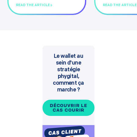
READ THE ARTICLE
READ THE ARTICLE
Le wallet au
sein d'une
stratégie
phygital,
comment ça
marche ?
DÉCOUVRIR LE
CAS COURIR