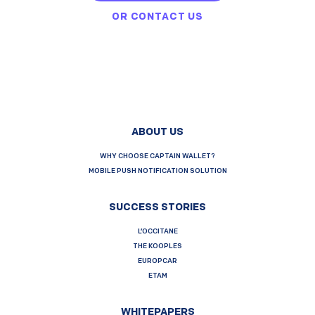
OR
CONTACT US
ABOUT US
WHY CHOOSE CAPTAIN WALLET?
MOBILE PUSH NOTIFICATION SOLUTION
SUCCESS STORIES
L’OCCITANE
THE KOOPLES
EUROPCAR
ETAM
WHITEPAPERS