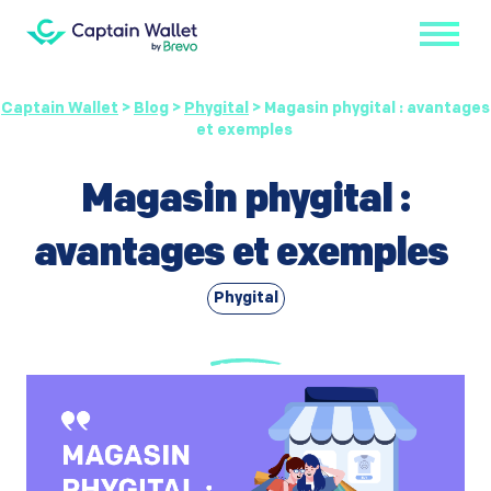
Captain Wallet
>
Blog
>
Phygital
>
Magasin phygital : avantages
et exemples
Magasin phygital :
avantages et exemples
Phygital