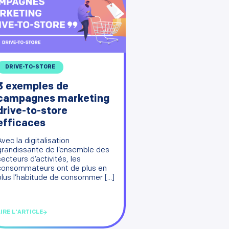
DRIVE-TO-STORE
3 exemples de
campagnes marketing
drive-to-store
efficaces
Avec la digitalisation
grandissante de l’ensemble des
secteurs d’activités, les
consommateurs ont de plus en
plus l’habitude de consommer [...]
LIRE L'ARTICLE