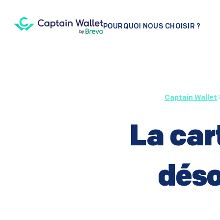
POURQUOI NOUS CHOISIR ?
Captain Wallet
La car
déso