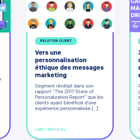
RELATION CLIENT
Vers une
personnalisation
éthique des messages
marketing
u
Segment révélait dans son
rapport “The 2017 State of
Personalization Report” que les
clients ayant bénéficié d’une
expérience personnalisée [...]
LIRE L'ARTICLE