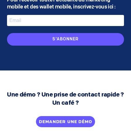
Pour recevoir toute l'actualité du marketing
mobile
et des wallet mobile, inscrivez-vous ici :
S'ABONNER
Une démo ? Une prise de contact rapide ?
Un café ?
DEMANDER UNE DÉMO