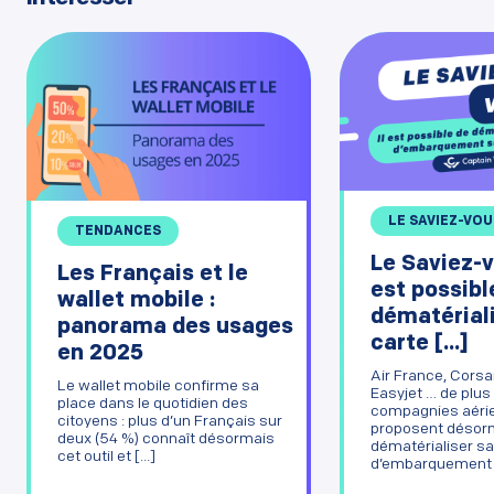
LE SAVIEZ-VOU
TENDANCES
Le Saviez-v
Les Français et le
est possibl
wallet mobile :
dématériali
panorama des usages
carte [...]
en 2025
Air France, Corsa
Le wallet mobile confirme sa
Easyjet … de plus
place dans le quotidien des
compagnies aéri
citoyens : plus d’un Français sur
proposent désor
deux (54 %) connaît désormais
dématérialiser sa
cet outil et [...]
d’embarquement [