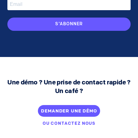
S'ABONNER
Une démo ? Une prise de contact rapide ?
Un café ?
DEMANDER UNE DÉMO
OU
CONTACTEZ NOUS