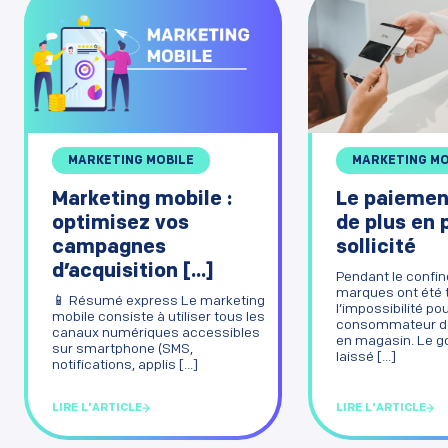
MARKETING MOBILE
MARKETING MO
Marketing mobile :
Le paiemen
optimisez vos
de plus en 
campagnes
sollicité
d’acquisition [...]
Pendant le confin
marques ont été 
📱 Résumé express Le marketing
l’impossibilité pou
mobile consiste à utiliser tous les
consommateur de
canaux numériques accessibles
en magasin. Le 
sur smartphone (SMS,
laissé [...]
notifications, applis [...]
LIRE L'ARTICLE
LIRE L'ARTICLE