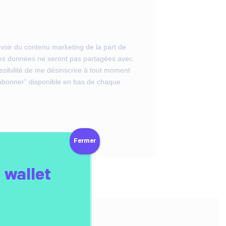
voir du contenu marketing de la part de
Mes données ne seront pas partagées avec
possibilité de me désinscrire à tout moment
ésabonner” disponible en bas de chaque
Fermer
 wallet