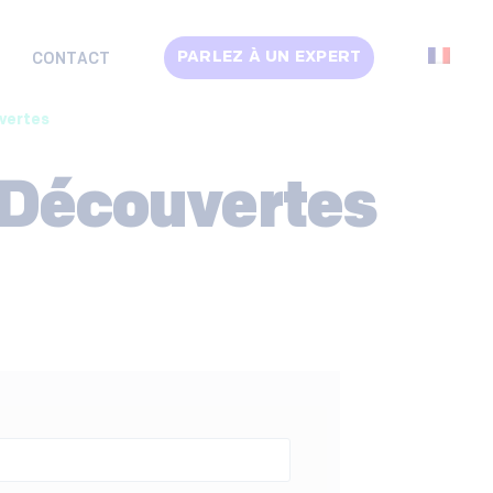
PARLEZ À UN EXPERT
CONTACT
uvertes
 Découvertes