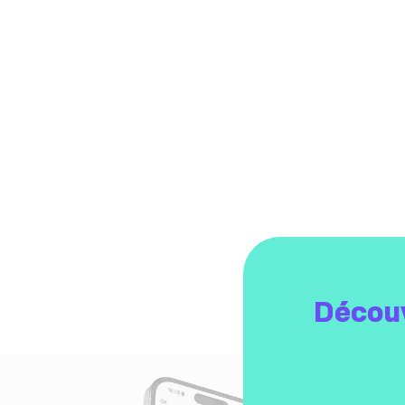
Découv