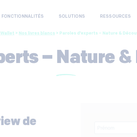
FONCTIONNALITÉS
SOLUTIONS
RESSOURCES
 Wallet
>
Nos livres blancs
>
Paroles d’experts – Nature & Déco
perts – Nature &
view de