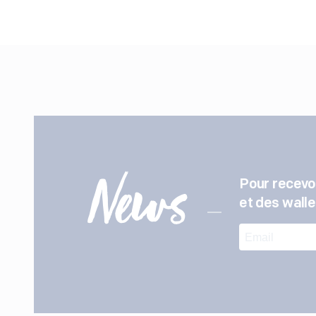
Pour recevoi
News
et des wallet