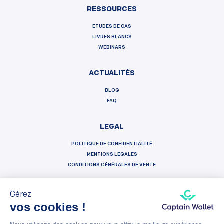
RESSOURCES
ÉTUDES DE CAS
LIVRES BLANCS
WEBINARS
ACTUALITÉS
BLOG
FAQ
LEGAL
POLITIQUE DE CONFIDENTIALITÉ
MENTIONS LÉGALES
CONDITIONS GÉNÉRALES DE VENTE
Gérez
vos cookies !
Français
Español
English