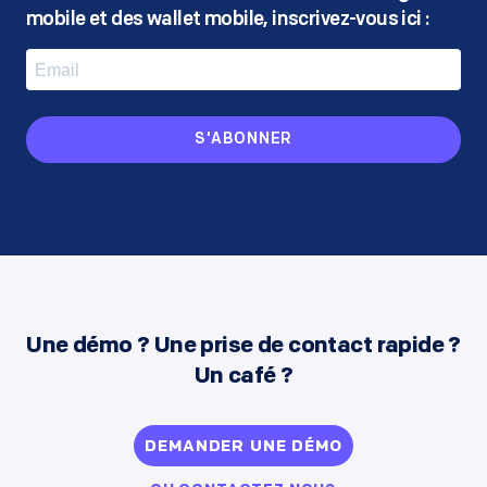
mobile
et des wallet mobile, inscrivez-vous ici :
S'ABONNER
Une démo ? Une prise de contact rapide ?
Un café ?
DEMANDER UNE DÉMO