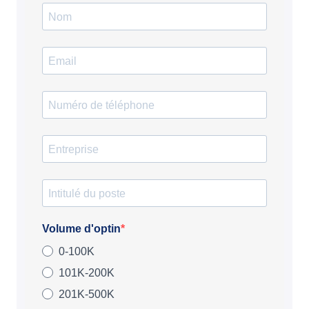
Volume d'optin
0-100K
101K-200K
201K-500K