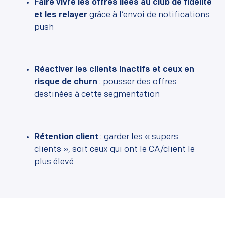
Faire vivre les offres liées au club de fidélité
et les relayer
grâce à l’envoi de notifications
push
Réactiver les clients inactifs et ceux en
risque de churn
: pousser des offres
destinées à cette segmentation
Rétention client
: garder les « supers
clients », soit ceux qui ont le CA/client le
plus élevé