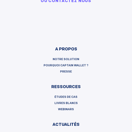
OU
CONTACTEZ NOUS
A PROPOS
NOTRE SOLUTION
POURQUOI CAPTAIN WALLET ?
PRESSE
RESSOURCES
ÉTUDES DE CAS
LIVRES BLANCS
WEBINARS
ACTUALITÉS