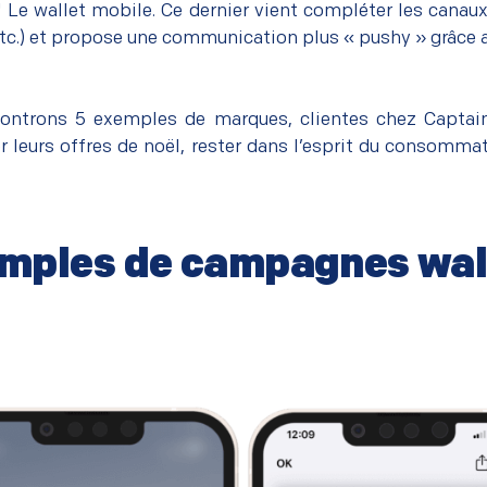
e ! Le wallet mobile. Ce dernier vient compléter les canau
etc.) et propose une communication plus « pushy » grâce 
ontrons 5 exemples de marques, clientes chez Captain W
r leurs offres de noël, rester dans l’esprit du consommat
mples de campagnes wall