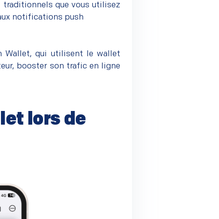
x traditionnels que vous utilisez
aux notifications push
allet, qui utilisent le wallet
eur, booster son trafic en ligne
et lors de