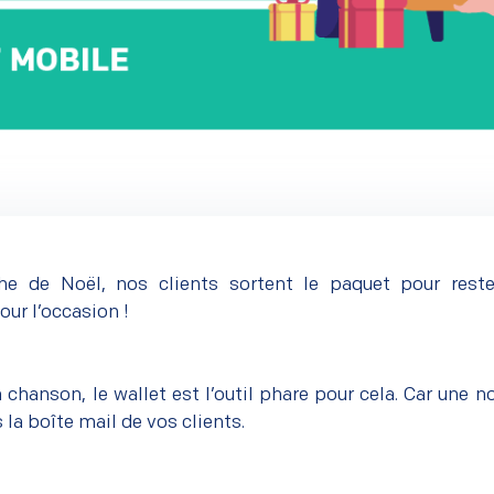
he de Noël, nos clients sortent le paquet pour rester
ur l’occasion !
hanson, le wallet est l’outil phare pour cela. Car une no
la boîte mail de vos clients.