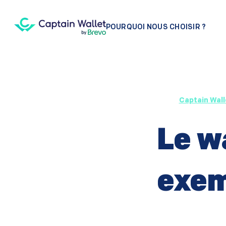
POURQUOI NOUS CHOISIR ?
Captain Wall
Le wa
exem