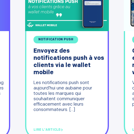
NOTIFICATION PUSH
Envoyez des
notifications push à vos
clients via le wallet
mobile
Les notifications push sont
ng
aujourd’hui une aubaine pour
es
toutes les marques qui
s
souhaitent communiquer
efficacement avec leurs
consommateurs. [...]
LIRE L'ARTICLE