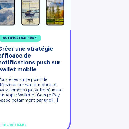
NOTIFICATION PUSH
Créer une stratégie
efficace de
notifications push sur
wallet mobile
Vous êtes sur le point de
démarrer sur wallet mobile et
avez compris que votre réussite
sur Apple Wallet et Google Pay
passe notamment par une [...]
LIRE L'ARTICLE