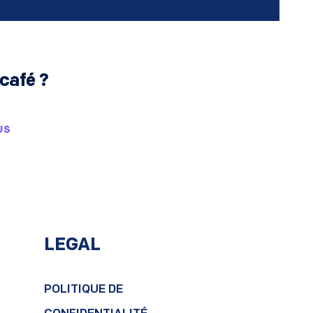
café ?
US
LEGAL
POLITIQUE DE