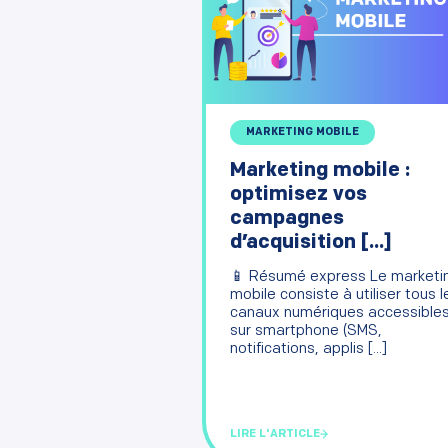
MARKETING MOBILE
Marketing mobile :
optimisez vos
campagnes
d’acquisition [...]
📱 Résumé express Le marketi
mobile consiste à utiliser tous l
canaux numériques accessible
sur smartphone (SMS,
notifications, applis [...]
LIRE L'ARTICLE