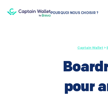
POURQUOI NOUS CHOISIR ?
Captain Wallet
>
Boardr
pour a