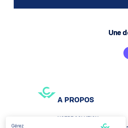
Une d
A PROPOS
NOTRE SOLUTION
Gérez