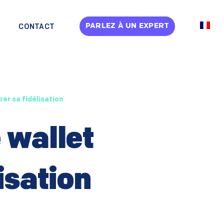
PARLEZ À UN EXPERT
CONTACT
rer sa fidélisation
 wallet
isation