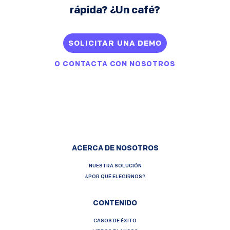
rápida? ¿Un café?
SOLICITAR UNA DEMO
O
CONTACTA CON NOSOTROS
ACERCA DE NOSOTROS
NUESTRA SOLUCIÓN
¿POR QUÉ ELEGIRNOS?
CONTENIDO
CASOS DE ÉXITO