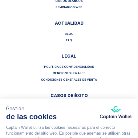
LIBROS BLANCOS
SEMINARIOS WEB
ACTUALIDAD
BLOG
FAQ
LEGAL
POLÍTICA DE CONFIDENCIALIDAD
MENCIONES LEGALES
CONDICIONES GENERALES DE VENTA
CASOS DE ÉXITO
Gestión
de las cookies
Captain Wallet utiliza las cookies necesarias para el correcto
Français
Español
English
funcionamiento del sitio web. Es posible que además se utilicen otras