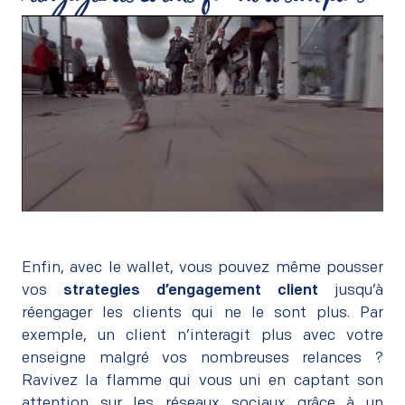
Réengagez les clients qui ne le sont plus
Enfin, avec le wallet, vous pouvez même pousser
vos
strategies d’engagement client
jusqu’à
réengager les clients qui ne le sont plus. Par
exemple, un client n’interagit plus avec votre
enseigne malgré vos nombreuses relances ?
Ravivez la flamme qui vous uni en captant son
attention sur les réseaux sociaux grâce à un