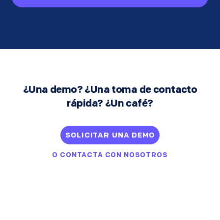
¿Una demo? ¿Una toma de contacto
rápida? ¿Un café?
SOLICITAR UNA DEMO
O
CONTACTA CON NOSOTROS