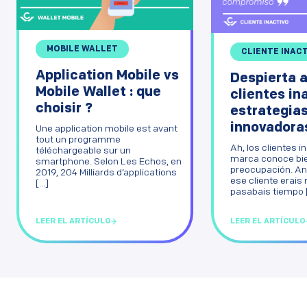
MOBILE WALLET
CLIENTE INAC
Application Mobile vs
Despierta a
Mobile Wallet : que
clientes in
choisir ?
estrategia
innovadoras 
Une application mobile est avant
tout un programme
Ah, los clientes 
téléchargeable sur un
marca conoce bi
smartphone. Selon Les Echos, en
preocupación. An
2019, 204 Milliards d’applications
ese cliente erais
[...]
pasabais tiempo [.
LEER EL ARTÍCULO
LEER EL ARTÍCULO