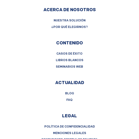
ACERCA DE NOSOTROS
NUESTRA SOLUCIÓN
¿POR QUÉ ELEGIRNOS?
CONTENIDO
CASOS DE ÉXITO
LIBROS BLANCOS
SEMINARIOS WEB
ACTUALIDAD
BLOG
FAQ
LEGAL
POLÍTICA DE CONFIDENCIALIDAD
MENCIONES LEGALES