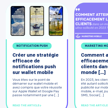
MARKETING MO
NOTIFICATION PUSH
Comment a
Créer une stratégie
efficaceme
efficace de
clients dan
notifications push
monde [...]
sur wallet mobile
En 2023, les clien
Vous êtes sur le point de
été autant sollicit
démarrer sur wallet mobile et
publicité sur mobi
avez compris que votre réussite
mobile, e-mail, pu
sur Apple Wallet et Google Pay
SMS, Social [...]
passe notamment par une [...]
READ THE ARTICLE
READ THE ARTICLE