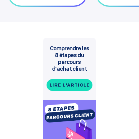
Comprendre les
8 étapes du
parcours
d'achat client
LIRE L'ARTICLE