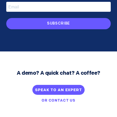
SUBSCRIBE
A demo? A quick chat? A coffee?
SPEAK TO AN EXPERT
OR
CONTACT US