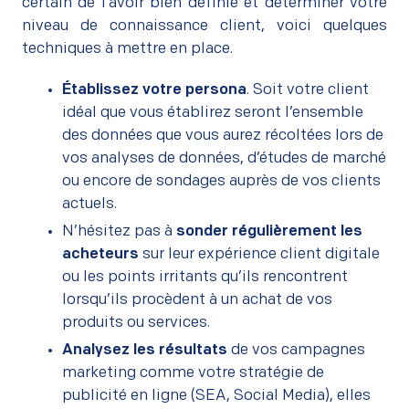
certain de l’avoir bien définie et déterminer votre
niveau de connaissance client, voici quelques
techniques à mettre en place.
Établissez votre persona
. Soit votre client
idéal que vous établirez seront l’ensemble
des données que vous aurez récoltées lors de
vos analyses de données, d’études de marché
ou encore de sondages auprès de vos clients
actuels.
N’hésitez pas à
sonder régulièrement les
acheteurs
sur leur expérience client digitale
ou les points irritants qu’ils rencontrent
lorsqu’ils procèdent à un achat de vos
produits ou services.
Analysez les résultats
de vos campagnes
marketing comme votre stratégie de
publicité en ligne (SEA, Social Media), elles