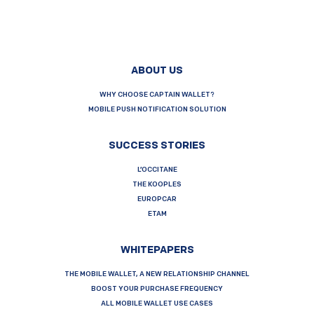
ABOUT US
WHY CHOOSE CAPTAIN WALLET?
MOBILE PUSH NOTIFICATION SOLUTION
SUCCESS STORIES
L’OCCITANE
THE KOOPLES
EUROPCAR
ETAM
WHITEPAPERS
THE MOBILE WALLET, A NEW RELATIONSHIP CHANNEL
BOOST YOUR PURCHASE FREQUENCY
ALL MOBILE WALLET USE CASES