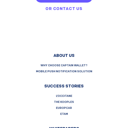
OR
CONTACT US
ABOUT US
WHY CHOOSE CAPTAIN WALLET?
MOBILE PUSH NOTIFICATION SOLUTION
SUCCESS STORIES
L’OCCITANE
THE KOOPLES
EUROPCAR
ETAM