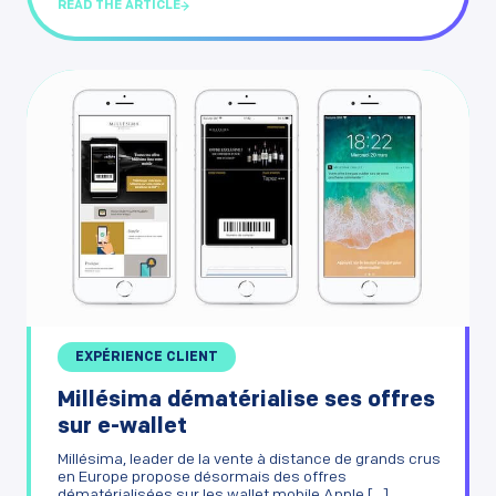
READ THE ARTICLE
EXPÉRIENCE CLIENT
Millésima dématérialise ses offres
sur e-wallet
Millésima, leader de la vente à distance de grands crus
en Europe propose désormais des offres
dématérialisées sur les wallet mobile Apple [...]