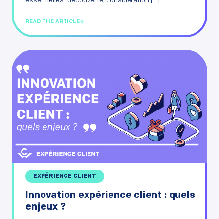
essentielles : découverte, considération [...]
READ THE ARTICLE
EXPÉRIENCE CLIENT
Innovation expérience client : quels
enjeux ?