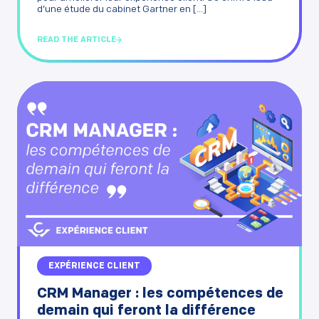
d’une étude du cabinet Gartner en [...]
READ THE ARTICLE
EXPÉRIENCE CLIENT
CRM Manager : les compétences de
demain qui feront la différence