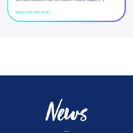
READ THE ARTICLE
News