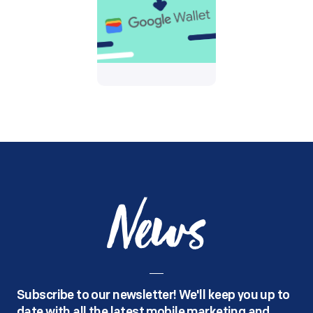
News
Subscribe to our newsletter! We'll keep you up to
date with all the latest mobile marketing and