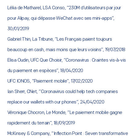
Lélia de Matharel, LSA Conso, “230M d’utilisateurs par jour
pour Alipay, qui dépasse WeChat avec ses mini-apps”,
30/01/2019
Gabriel Thin, La Tribune, “Les Français paient toujours
beaucoup en cash, mais moins que leurs voisins”, 19/07/2018
Elisa Oudin, UFC Que Choisir, “Coronavirus : Craintes vis-à-vis
du paiement en espèces”, 18/04/2020
UFC IONOS, “Paiement mobile”, 17/02/2020
Ian Sherr, CNet, “Coronavirus could help tech companies
replace our wallets with our phones”, 24/04/2020
Véronique Chocron, Le Monde, “Le paiement mobile gagne
rapidement du terrain”, 18/09/2019
McKinsey & Company, “Inflection Point : Seven transformative