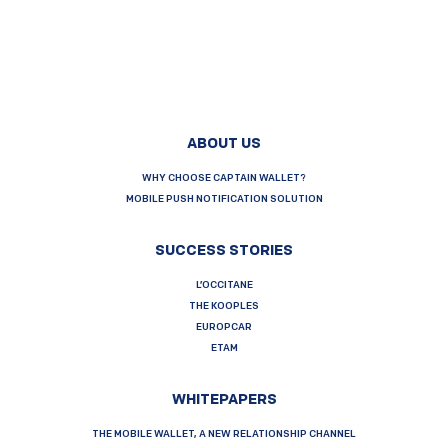
ABOUT US
WHY CHOOSE CAPTAIN WALLET?
MOBILE PUSH NOTIFICATION SOLUTION
SUCCESS STORIES
L’OCCITANE
THE KOOPLES
EUROPCAR
ETAM
WHITEPAPERS
THE MOBILE WALLET, A NEW RELATIONSHIP CHANNEL