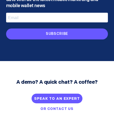
mobile wallet news
SUBSCRIBE
A demo? A quick chat? A coffee?
SPEAK TO AN EXPERT
OR
CONTACT US