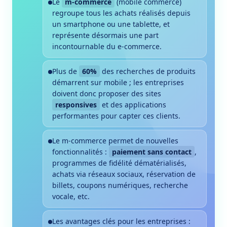
Le
m-commerce
(mobile commerce)
regroupe tous les achats réalisés depuis
un smartphone ou une tablette, et
représente désormais une part
incontournable du e-commerce.
Plus de
60%
des recherches de produits
démarrent sur mobile ; les entreprises
doivent donc proposer des sites
responsives
et des applications
performantes pour capter ces clients.
Le m-commerce permet de nouvelles
fonctionnalités :
paiement sans contact
,
programmes de fidélité dématérialisés,
achats via réseaux sociaux, réservation de
billets, coupons numériques, recherche
vocale, etc.
Les avantages clés pour les entreprises :