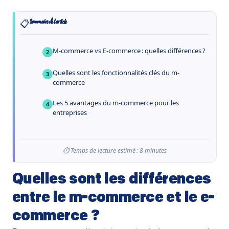
📋
Sommaire de l’article
M-commerce vs E-commerce : quelles différences ?
2
Quelles sont les fonctionnalités clés du m-
3
commerce
Les 5 avantages du m-commerce pour les
4
entreprises
⏱️ Temps de lecture estimé : 8 minutes
Quelles sont les différences
entre le m-commerce et le e-
commerce ?