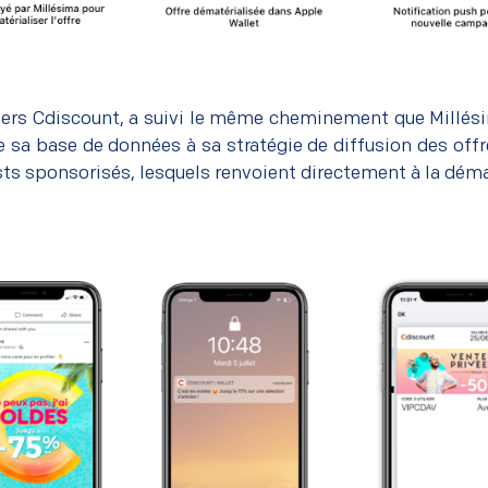
yers Cdiscount, a suivi le même cheminement que Millés
 sa base de données à sa stratégie de diffusion des offres
sts sponsorisés, lesquels renvoient directement à la déma