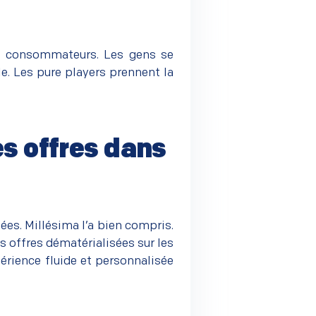
de consommateurs. Les gens se
e. Les pure players prennent la
es offres dans
sées.
Millésima
l’a bien compris.
 offres dématérialisées sur les
périence fluide et personnalisée