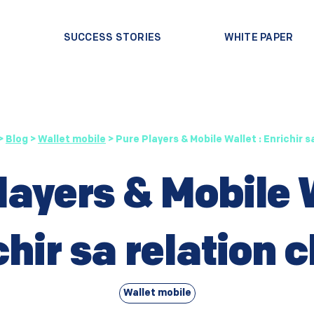
?
SUCCESS STORIES
WHITE PAPER
>
Blog
>
Wallet mobile
>
Pure Players & Mobile Wallet : Enrichir sa
layers & Mobile W
hir sa relation c
Wallet mobile