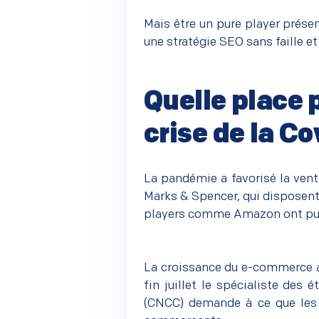
Mais être un pure player prése
une stratégie SEO sans faille e
Quelle place 
crise de la Co
–
La pandémie a favorisé la ven
Marks & Spencer, qui disposent 
players comme Amazon ont pu 
La croissance du e-commerce a 
fin juillet le spécialiste des
(CNCC) demande à ce que les p