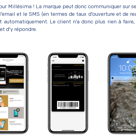
pour Millésima ! La marque peut donc communiquer sur s
’email et le SMS (en termes de taux d’ouverture et de rea
t automatiquement. Le client n’a donc plus rien à faire, 
et d’y répondre.