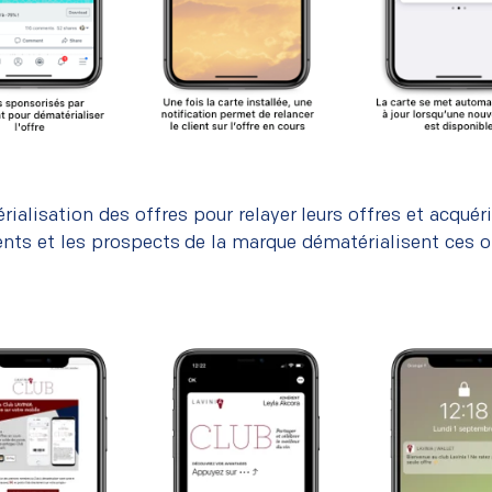
érialisation des offres pour relayer leurs offres et acquér
ents et les prospects de la marque dématérialisent ces