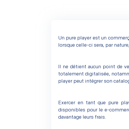
Un pure player est un commerça
lorsque celle-ci sera, par nature
Il ne détient aucun point de v
totalement digitalisée, notamm
player peut intégrer son catalo
Exercer en tant que pure pla
disponibles pour le e-commerce
davantage leurs frais.