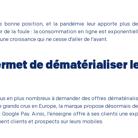
e bonne position, et la pandémie leur apporte plus 
r de la foule : la consommation en ligne est exponentiell
ne croissance qui ne cesse d’aller de l’avant.
ermet de dématérialiser l
s en plus nombreux à demander des offres dématériali
de grands crus en Europe, la marque propose désormais des
Google Pay. Ainsi, l’enseigne offre à ses clients une ex
ent clients et prospects sur leurs mobiles.