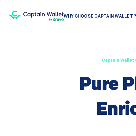
WHY CHOOSE CAPTAIN WALLET 
Captain Wallet
Pure P
Enric