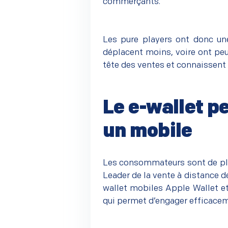
commerçants.
Les pure players ont donc un
déplacent moins, voire ont peu
tête des ventes et connaissent u
Le e-wallet p
un mobile
–
Les consommateurs sont de plu
Leader de la vente à distance 
wallet mobiles
Apple Wallet et 
qui permet d’engager efficacem