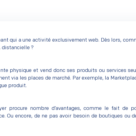
nt qui a une activité exclusivement web. Dès lors, comme
, distancielle ?
ente physique et vend donc ses produits ou services se
ent via les places de marché. Par exemple, la Marketpl
gue produit.
yer procure nombre d’avantages, comme le fait de pou
. Ou encore, de ne pas avoir besoin de boutiques ou de