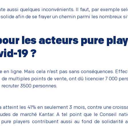
nte aussi quelques inconvénients. Il faut, par exemple se
t solide afin de se frayer un chemin parmi les nombreux si
pour les acteurs pure play
vid-19 ?
te en ligne. Mais cela n’est pas sans conséquences. Ef
de multiples points de vente, ont dû licencier 7 000 pers
recruter 3500 personnes.
atteint les 41% en seulement 3 mois, contre une croiss
 études de marché
Kantar
. A tel point que le
Conseil nat
ure players contribuent aussi au fond de solidarité af