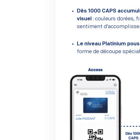
Dès 1000 CAPS accumulés
visuel
: couleurs dorées, 
sentiment d’accompliss
Le niveau Platinium pouss
forme de découpe spéciale