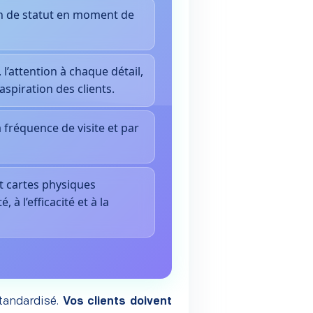
on de statut en moment de
l’attention à chaque détail,
aspiration des clients.
 fréquence de visite et par
t cartes physiques
 à l’efficacité et à la
standardisé.
Vos clients doivent