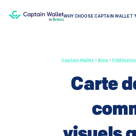
WHY CHOOSE CAPTAIN WALLET 
Captain Wallet
>
Blog
>
Fidélisatio
Carte de
comm
visuels 