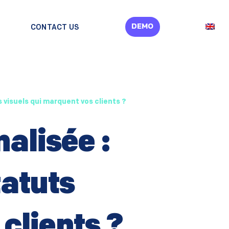
DEMO
CONTACT US
 visuels qui marquent vos clients ?
nalisée :
atuts
clients ?