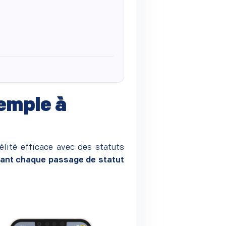
xemple à
élité efficace avec des statuts
mant chaque passage de statut