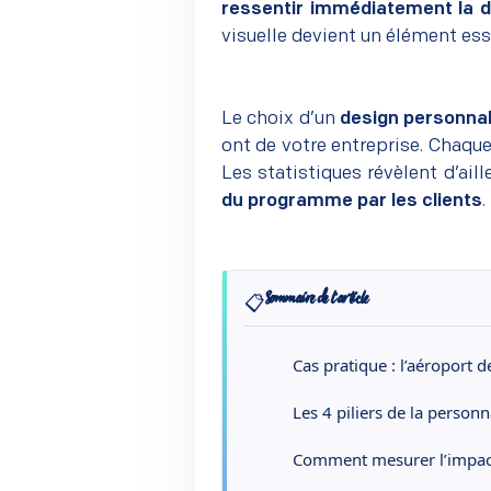
ressentir immédiatement la d
visuelle
devient un élément essen
Le choix d’un
design personnal
ont de votre entreprise. Chaque
Les statistiques révèlent d’aill
du programme par les clients
.
📋
Sommaire de l’article
Cas pratique : l’aéroport 
Les 4 piliers de la personn
Comment mesurer l’impact 