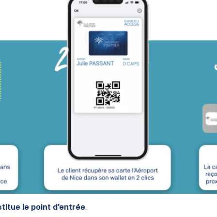
tue le point d’entrée
.