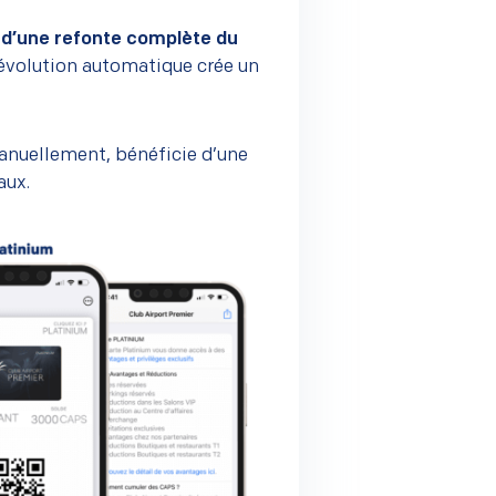
 d’une refonte complète du
 évolution automatique crée un
 manuellement, bénéficie d’une
aux.