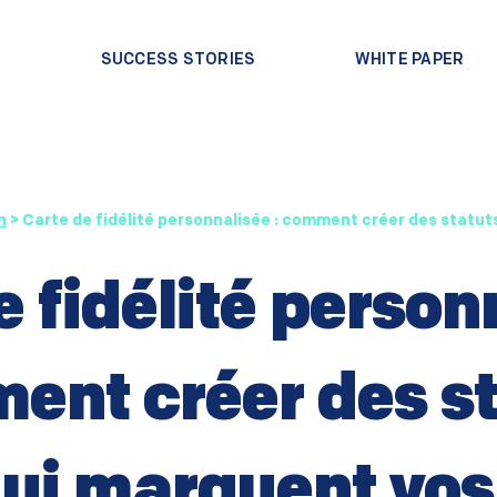
?
SUCCESS STORIES
WHITE PAPER
n
>
Carte de fidélité personnalisée : comment créer des statuts
 fidélité person
ent créer des st
qui marquent vos 