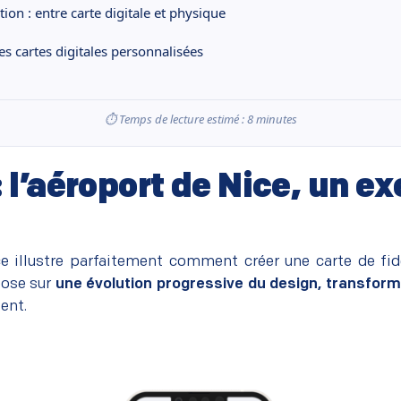
tion : entre carte digitale et physique
es cartes digitales personnalisées
⏱️ Temps de lecture estimé : 8 minutes
 l’aéroport de Nice, un e
e illustre parfaitement comment créer une carte de fid
pose sur
une évolution progressive du design, transfor
ient.