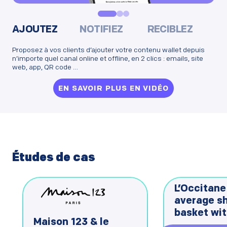
AJOUTEZ
NOTIFIEZ
RECIBLEZ
Proposez à vos clients d’ajouter votre contenu wallet depuis
n’importe quel canal online et offline, en 2 clics : emails, site
web, app, QR code …
EN SAVOIR PLUS EN VIDÉO
Études de cas
L’Occitane
average s
basket wit
Maison 123 & le
wallet