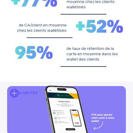
+
77
%
moyenne chez les clients
wallétisés
+
52
%
de CA/client en moyenne
chez les clients wallétisés
95
%
de taux de rétention de la
carte en moyenne dans les
wallet des clients
AJOUTEZ