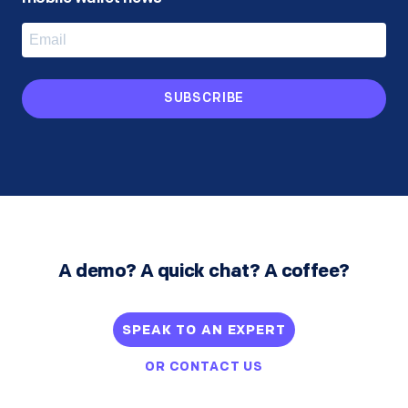
SUBSCRIBE
A demo? A quick chat? A coffee?
SPEAK TO AN EXPERT
OR
CONTACT US