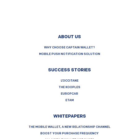
ABOUT US
WHY CHOOSE CAPTAIN WALLET?
MOBILE PUSH NOTIFICATION SOLUTION
SUCCESS STORIES
L’OCCITANE
THE KOOPLES
EUROPCAR
ETAM
WHITEPAPERS
THE MOBILE WALLET, A NEW RELATIONSHIP CHANNEL
BOOST YOUR PURCHASE FREQUENCY