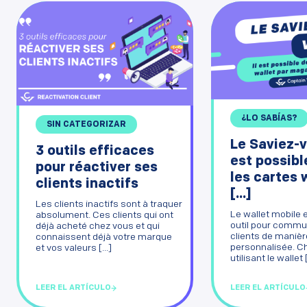
¿LO SABÍAS?
SIN CATEGORIZAR
Le Saviez-v
3 outils efficaces
est possibl
pour réactiver ses
les cartes 
clients inactifs
[...]
Les clients inactifs sont à traquer
Le wallet mobile 
absolument. Ces clients qui ont
outil pour commu
déjà acheté chez vous et qui
clients de manièr
connaissent déjà votre marque
personnalisée. 
et vos valeurs [...]
utilisant le wallet [
LEER EL ARTÍCULO
LEER EL ARTÍCULO