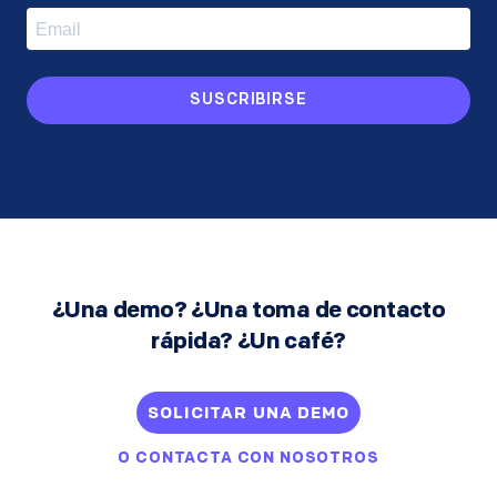
SUSCRIBIRSE
¿Una demo? ¿Una toma de contacto
rápida? ¿Un café?
SOLICITAR UNA DEMO
O
CONTACTA CON NOSOTROS