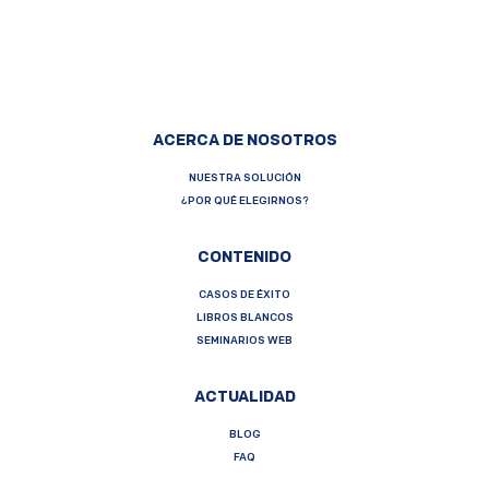
ACERCA DE NOSOTROS
NUESTRA SOLUCIÓN
¿POR QUÉ ELEGIRNOS?
CONTENIDO
CASOS DE ÉXITO
LIBROS BLANCOS
SEMINARIOS WEB
ACTUALIDAD
BLOG
FAQ