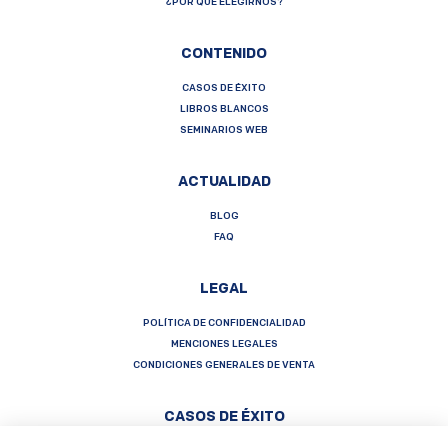
¿POR QUÉ ELEGIRNOS?
CONTENIDO
CASOS DE ÉXITO
LIBROS BLANCOS
SEMINARIOS WEB
ACTUALIDAD
BLOG
FAQ
LEGAL
POLÍTICA DE CONFIDENCIALIDAD
MENCIONES LEGALES
CONDICIONES GENERALES DE VENTA
CASOS DE ÉXITO