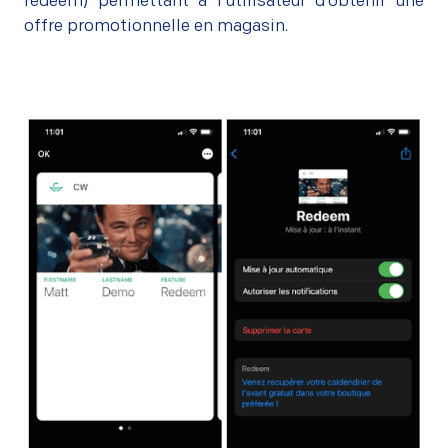
redeem) permettant à l’utilisateur d’obtenir une
offre promotionnelle en magasin.
–