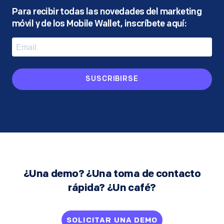
Para recibir todas las novedades del marketing
móvil y de los Mobile Wallet, inscríbete aquí:
SUSCRIBIRSE
¿Una demo? ¿Una toma de contacto
rápida? ¿Un café?
SOLICITAR UNA DEMO