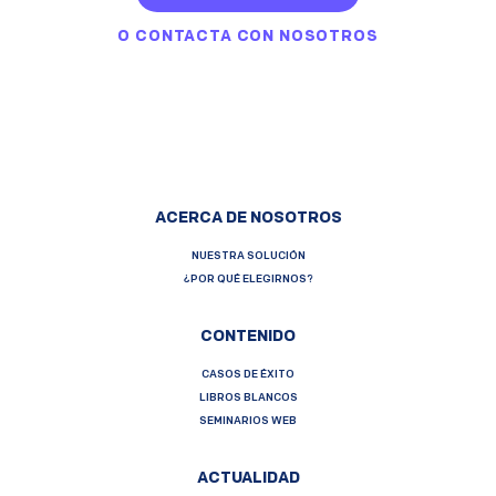
O
CONTACTA CON NOSOTROS
ACERCA DE NOSOTROS
NUESTRA SOLUCIÓN
¿POR QUÉ ELEGIRNOS?
CONTENIDO
CASOS DE ÉXITO
LIBROS BLANCOS
SEMINARIOS WEB
ACTUALIDAD