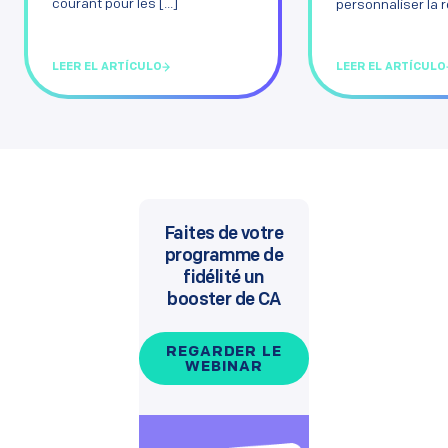
courant pour les [...]
personnaliser la re
LEER EL ARTÍCULO
LEER EL ARTÍCULO
Faites de votre
programme de
fidélité un
booster de CA
REGARDER LE
WEBINAR