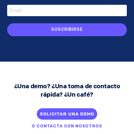
SUSCRIBIRSE
¿Una demo? ¿Una toma de contacto
rápida? ¿Un café?
SOLICITAR UNA DEMO
O
CONTACTA CON NOSOTROS