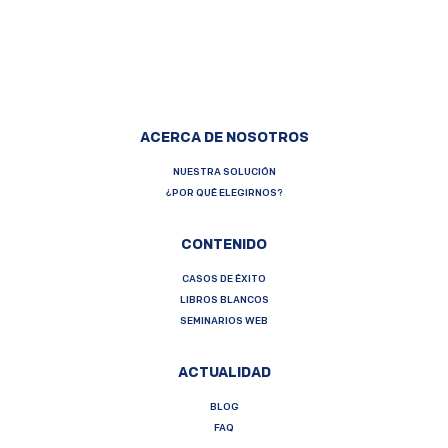
ACERCA DE NOSOTROS
NUESTRA SOLUCIÓN
¿POR QUÉ ELEGIRNOS?
CONTENIDO
CASOS DE ÉXITO
LIBROS BLANCOS
SEMINARIOS WEB
ACTUALIDAD
BLOG
FAQ