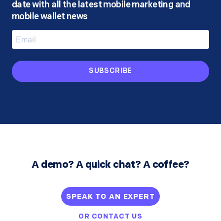
date with all the latest mobile marketing and
mobile wallet news
SUBSCRIBE
A demo? A quick chat? A coffee?
SPEAK TO AN EXPERT
OR
CONTACT US