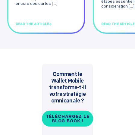
étapes essentiell
encore des cartes [...]
considération [...]
READ THE ARTICLE
READ THE ARTICLE
Comment le
Wallet Mobile
transforme-t-il
votre stratégie
omnicanale ?
TÉLÉCHARGEZ LE
BLOG BOOK !