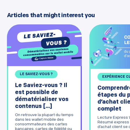
Articles that might interest you
LE SAVIEZ-VOUS ?
EXPÉRIENCE C
Le Saviez-vous ? Il
Comprendre
est possible de
étapes du 
dématérialiser vos
d’achat clie
contenus [...]
complet
On retrouve la plupart du temps
Lecture Express 
dans les wallet mobile des
Résumé express 
consommateurs des cartes
d’achat client s
bancaires, cartes de fidélité ou