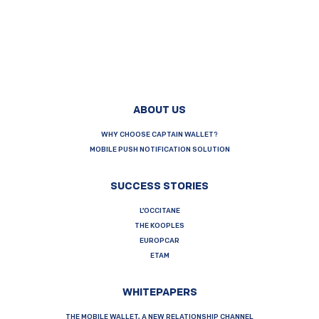
ABOUT US
WHY CHOOSE CAPTAIN WALLET?
MOBILE PUSH NOTIFICATION SOLUTION
SUCCESS STORIES
L’OCCITANE
THE KOOPLES
EUROPCAR
ETAM
WHITEPAPERS
THE MOBILE WALLET, A NEW RELATIONSHIP CHANNEL