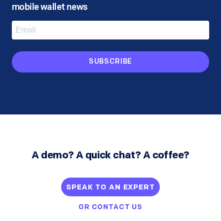
mobile wallet news
SUBSCRIBE
A demo? A quick chat? A coffee?
SPEAK TO AN EXPERT
OR
CONTACT US