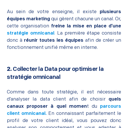
–
Au sein de votre enseigne, il existe
plusieurs
équipes marketing
qui gèrent chacune un canal. Or,
cette organisation
freine la mise en place d’une
stratégie omnicanal
.
La première étape consiste
donc à
réunir toutes les équipes
afin de créer un
fonctionnement unifié même en interne.
2.
Collecter la Data pour optimiser la
stratégie omnicanal
–
Comme dans toute stratégie, il est nécessaire
d’analyser la data client afin de choisir
quels
canaux proposer à quel momen
t du
parcours
client omnicanal
.
En connaissant parfaitement le
profil de votre client idéal, vous pouvez donc
analyser son comportement et vous adapter à