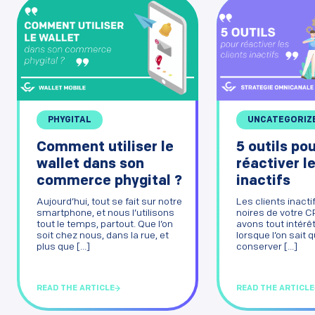
PHYGITAL
UNCATEGORIZ
Comment utiliser le
5 outils po
wallet dans son
réactiver l
commerce phygital ?
inactifs
Aujourd’hui, tout se fait sur notre
Les clients inact
smartphone, et nous l’utilisons
noires de votre 
tout le temps, partout. Que l’on
avons tout intérêt
soit chez nous, dans la rue, et
lorsque l’on sait 
plus que [...]
conserver [...]
READ THE ARTICLE
READ THE ARTICLE