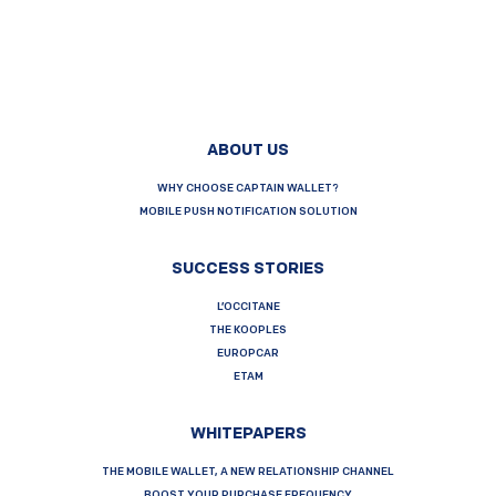
ABOUT US
WHY CHOOSE CAPTAIN WALLET?
MOBILE PUSH NOTIFICATION SOLUTION
SUCCESS STORIES
L’OCCITANE
THE KOOPLES
EUROPCAR
ETAM
WHITEPAPERS
THE MOBILE WALLET, A NEW RELATIONSHIP CHANNEL
BOOST YOUR PURCHASE FREQUENCY