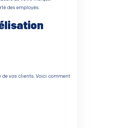
ierté des employés.
élisation
e de vos clients. Voici comment