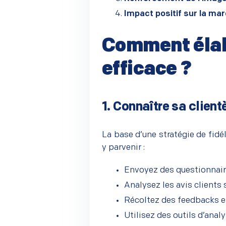
Impact positif sur la m
Comment élabo
efficace ?
–
1. Connaître sa client
–
La base d’une stratégie de fid
y parvenir :
Envoyez des questionnair
Analysez les avis clients 
Récoltez des feedbacks e
Utilisez des outils d’anal