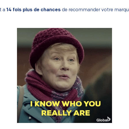
t a
14 fois plus de chances
de recommander votre marque