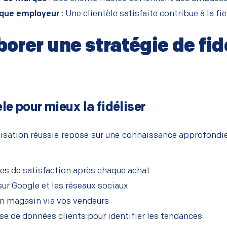
arque employeur
: Une clientèle satisfaite contribue à la f
rer une stratégie de fid
èle pour mieux la fidéliser
élisation réussie repose sur une connaissance approfondi
es de satisfaction après chaque achat
sur Google et les réseaux sociaux
n magasin via vos vendeurs
yse de données clients pour identifier les tendances