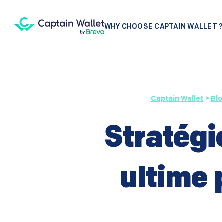
WHY CHOOSE CAPTAIN WALLET 
Captain Wallet
>
Bl
Stratégie
ultime 