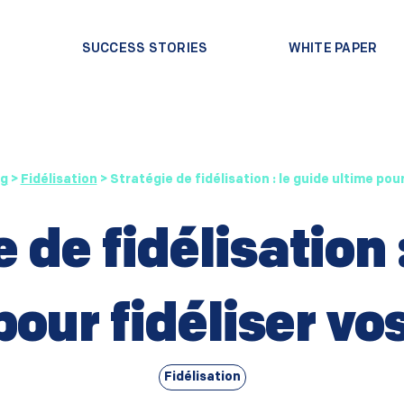
?
SUCCESS STORIES
WHITE PAPER
og
>
Fidélisation
>
Stratégie de fidélisation : le guide ultime pour
 de fidélisation 
pour fidéliser vos
Fidélisation