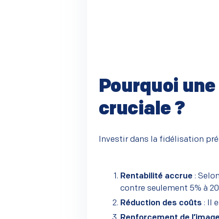
Pourquoi une s
cruciale ?
–
Investir dans la fidélisation p
Rentabilité accrue
: Selon
contre seulement 5% à 20
Réduction des coûts
: Il
Renforcement de l’imag