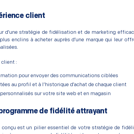
érience client
 d’une stratégie de fidélisation et de marketing efficac
us enclins à acheter auprès d’une marque qui leur of
alisées.
client :
tomation pour envoyer des communications ciblées
es au profil et à l’historique d’achat de chaque client
 personnalisés sur votre site web et en magasin
 programme de fidélité attrayant
onçu est un pilier essentiel de votre stratégie de fidél