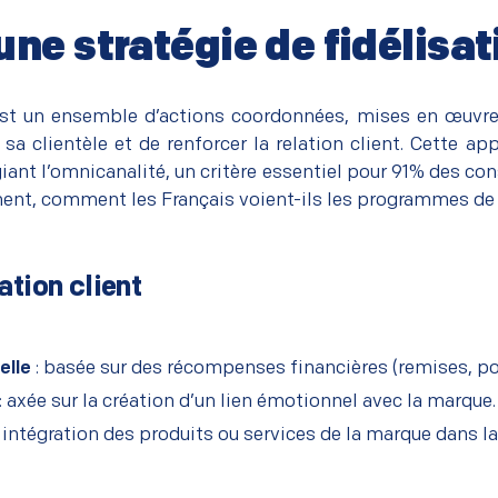
ne stratégie de fidélisat
 est un ensemble d’actions coordonnées, mises en œuvre 
 sa clientèle et de renforcer la relation client. Cette a
giant l’omnicanalité, un critère essentiel pour 91% des 
ent, comment les Français voient-ils les programmes de 
ation client
elle
: basée sur des récompenses financières (remises, po
: axée sur la création d’un lien émotionnel avec la marque.
 intégration des produits ou services de la marque dans la