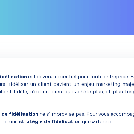
idélisation
est devenu essentiel pour toute entreprise. F
rs, fidéliser un client devient un enjeu marketing maje
client fidèle, c’est un client qui achète plus, et plus f
 de fidélisation
ne s’improvise pas. Pour vous accompag
pper une
stratégie de fidélisation
qui cartonne.