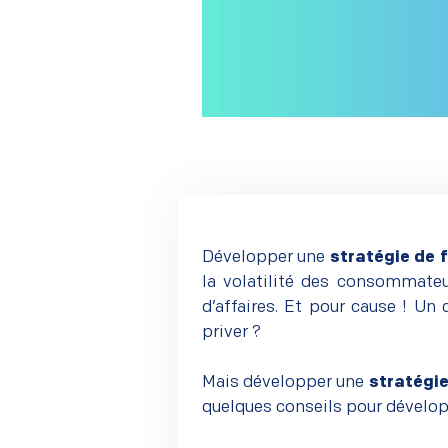
Développer une
stratégie de f
la volatilité des consommateu
d’affaires. Et pour cause ! Un 
priver ?
–
Mais développer une
stratégie
quelques conseils pour dévelo