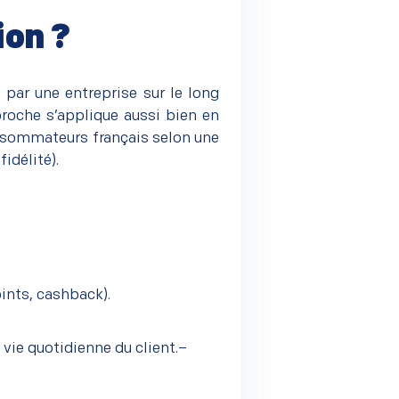
ion ?
par une entreprise sur le long
pproche s’applique aussi bien en
consommateurs français selon une
fidélité
).
ints, cashback).
 vie quotidienne du client.
–