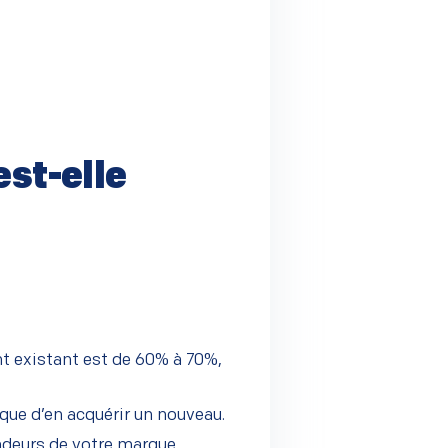
est-elle
nt existant est de 60% à 70%,
 que d’en acquérir un nouveau.
adeurs de votre marque.