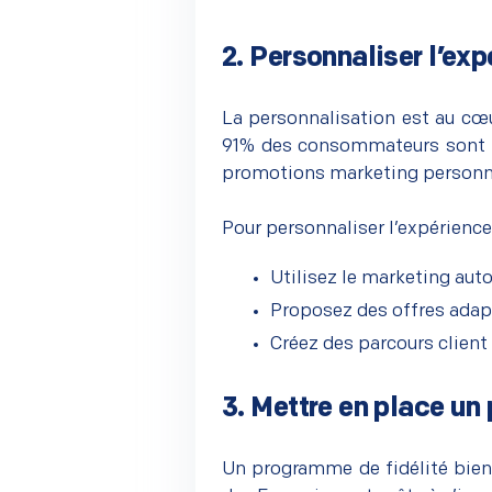
2. Personnaliser l’exp
–
La personnalisation est au cœur
91% des consommateurs sont pl
promotions marketing personn
–
Pour personnaliser l’expérience 
Utilisez le marketing au
Proposez des offres adapté
Créez des parcours client
3. Mettre en place un
–
Un programme de fidélité bien c