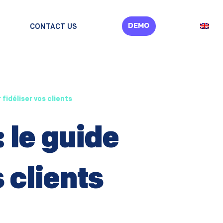
DEMO
CONTACT US
 fidéliser vos clients
: le guide
 clients