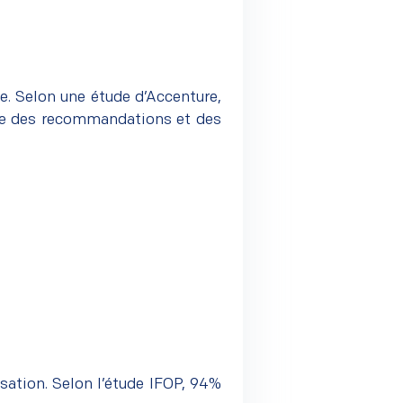
e. Selon une étude d’
Accenture
,
fre des recommandations et des
isation. Selon l’étude IFOP, 94%