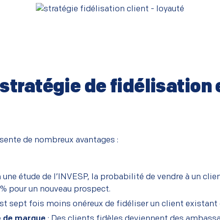
–
tratégie de fidélisation 
résente de nombreux avantages :
 une étude de l’
INVESP,
la probabilité de vendre à un clie
% pour un nouveau prospect.
 est sept fois moins onéreux de fidéliser un client existant
e de marque
: Des clients fidèles deviennent des ambass