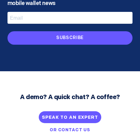
mobile wallet news
SUBSCRIBE
A demo? A quick chat? A coffee?
SPEAK TO AN EXPERT
OR
CONTACT US