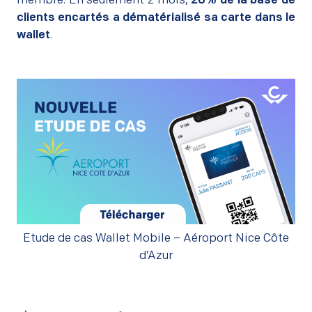
membre. En seulement 2 mois,
20% de la base de
clients encartés a dématérialisé sa carte dans le
wallet
.
Etude de cas Wallet Mobile – Aéroport Nice Côte
d’Azur
–