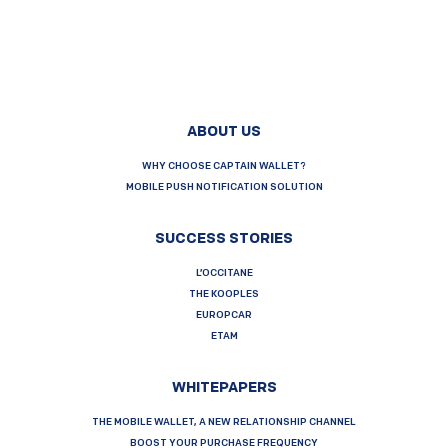
ABOUT US
WHY CHOOSE CAPTAIN WALLET?
MOBILE PUSH NOTIFICATION SOLUTION
SUCCESS STORIES
L’OCCITANE
THE KOOPLES
EUROPCAR
ETAM
WHITEPAPERS
THE MOBILE WALLET, A NEW RELATIONSHIP CHANNEL
BOOST YOUR PURCHASE FREQUENCY