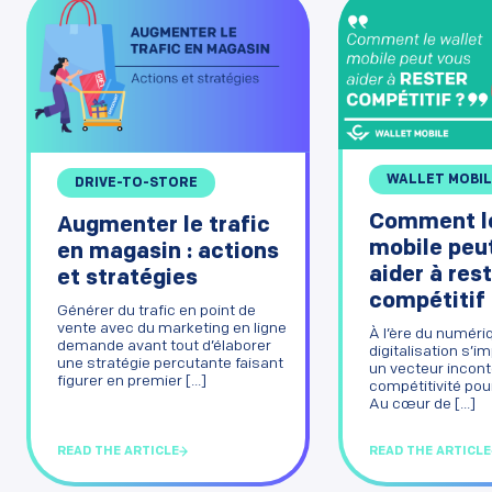
WALLET MOBIL
DRIVE-TO-STORE
Comment le
Augmenter le trafic
mobile peu
en magasin : actions
aider à res
et stratégies
compétitif 
Générer du trafic en point de
vente avec du marketing en ligne
À l’ère du numériq
demande avant tout d’élaborer
digitalisation s
une stratégie percutante faisant
un vecteur incon
figurer en premier [...]
compétitivité pou
Au cœur de [...]
READ THE ARTICLE
READ THE ARTICLE