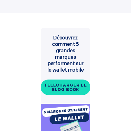
Découvrez
comment 5
grandes
marques
performent sur
le wallet mobile
TÉLÉCHARGER LE
BLOG BOOK