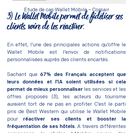
Etude de cas Wallet Mobile – Corsair
3)
Le Wallet Mobile permet de
fidéliser ses
clients
, voire de les réactiver
.
–
En effet, l’une des principales actions qu’offre le
Wallet Mobile est l’envoi de notifications
personnalisées auprès des clients encartés.
–
Sachant que
67% des Français acceptent que
leurs données et l’IA soient utilisées si cela
permet de mieux personnaliser
les services et les
offres proposés (3), les acteurs du tourisme
auraient tort de ne pas en profiter. C’est le parti
pris de
Best Western
qui utilise le Wallet Mobile
pour
réactiver ses clients et booster la
fréquentation de ses hôtels
. A travers différentes