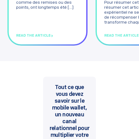
Pour résumer cet 
comme des remises ou des
résumer cet artic
points, ont longtemps été [...]
expérientiel ne s
de récompenser l’a
transforme chaque
READ THE ARTICLE
READ THE ARTICLE
Tout ce que
vous devez
savoir sur le
mobile wallet,
un nouveau
canal
relationnel pour
multiplier votre