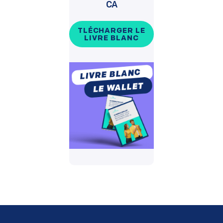
CA
TLÉCHARGER LE
LIVRE BLANC