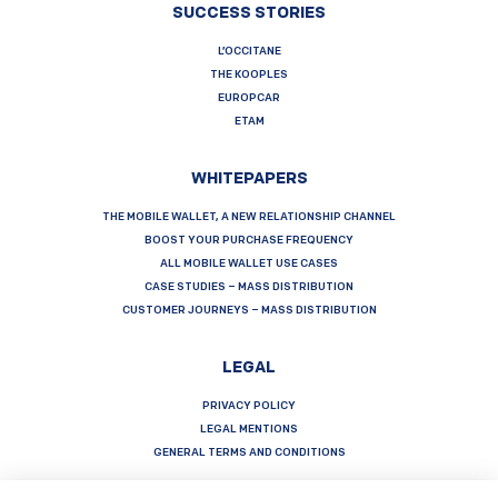
SUCCESS STORIES
L’OCCITANE
THE KOOPLES
EUROPCAR
ETAM
WHITEPAPERS
THE MOBILE WALLET, A NEW RELATIONSHIP CHANNEL
BOOST YOUR PURCHASE FREQUENCY
ALL MOBILE WALLET USE CASES
CASE STUDIES – MASS DISTRIBUTION
CUSTOMER JOURNEYS – MASS DISTRIBUTION
LEGAL
PRIVACY POLICY
LEGAL MENTIONS
GENERAL TERMS AND CONDITIONS