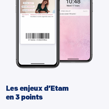
Les enjeux d’Etam
en 3 points