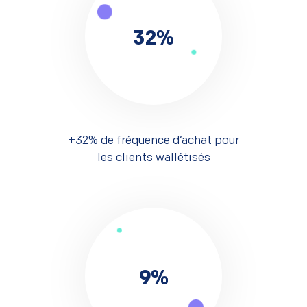
32
%
+32% de fréquence d’achat pour
les clients wallétisés
9
%