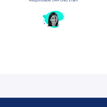
Responsable CRM chez Etam