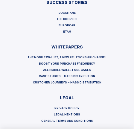
SUCCESS STORIES
L’OCCITANE
THE KOOPLES
EUROPCAR
ETAM
WHITEPAPERS
THE MOBILE WALLET, A NEW RELATIONSHIP CHANNEL
BOOST YOUR PURCHASE FREQUENCY
ALL MOBILE WALLET USE CASES
CASE STUDIES – MASS DISTRIBUTION
CUSTOMER JOURNEYS – MASS DISTRIBUTION
LEGAL
PRIVACY POLICY
LEGAL MENTIONS
GENERAL TERMS AND CONDITIONS