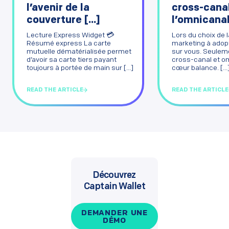
l’avenir de la
cross-canal
couverture [...]
l’omnicanal
Lecture Express Widget 💳
Lors du choix de l
Résumé express La carte
marketing à adopt
mutuelle dématérialisée permet
sur vous. Seuleme
d’avoir sa carte tiers payant
cross-canal et om
toujours à portée de main sur [...]
cœur balance. [...
READ THE ARTICLE
READ THE ARTICLE
Découvrez
Captain Wallet
DEMANDER UNE
DÉMO