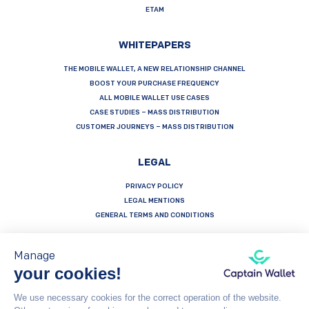
ETAM
WHITEPAPERS
THE MOBILE WALLET, A NEW RELATIONSHIP CHANNEL
BOOST YOUR PURCHASE FREQUENCY
ALL MOBILE WALLET USE CASES
CASE STUDIES – MASS DISTRIBUTION
CUSTOMER JOURNEYS – MASS DISTRIBUTION
LEGAL
PRIVACY POLICY
LEGAL MENTIONS
GENERAL TERMS AND CONDITIONS
Manage
your cookies!
Français
Español
English
We use necessary cookies for the correct operation of the website.