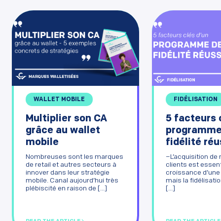
FIDÉLISATION
WALLET MOBILE
5 facteurs 
Multiplier son CA
programme
grâce au wallet
fidélité réu
mobile
–L’acquisition de
Nombreuses sont les marques
clients est essent
de retail et autres secteurs à
croissance d’une 
innover dans leur stratégie
mais la fidélisati
mobile. Canal aujourd’hui très
[...]
plébiscité en raison de [...]