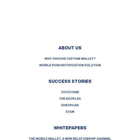
ABOUT US
WHY CHOOSE CAPTAIN WALLET?
MOBILE PUSH NOTIFICATION SOLUTION
SUCCESS STORIES
L’OCCITANE
THE KOOPLES
EUROPCAR
ETAM
WHITEPAPERS
THE MOBILE WALLET, A NEW RELATIONSHIP CHANNEL