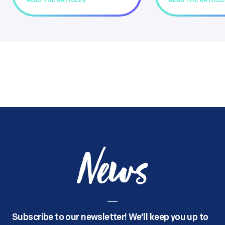
READ THE ARTICLE
READ THE ARTICLE
News
Subscribe to our newsletter! We'll keep you up to