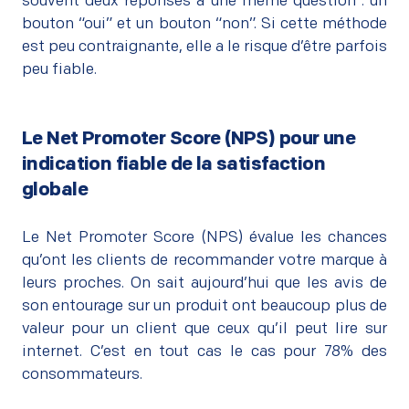
souvent deux réponses à une même question : un
bouton “oui” et un bouton “non”. Si cette méthode
est peu contraignante, elle a le risque d’être parfois
peu fiable.
Le Net Promoter Score (NPS) pour une
indication fiable de la satisfaction
globale
–
Le Net Promoter Score (NPS) évalue les chances
qu’ont les clients de recommander votre marque à
leurs proches. On sait aujourd’hui que les avis de
son entourage sur un produit ont beaucoup plus de
valeur pour un client que ceux qu’il peut lire sur
internet. C’est en tout cas le cas pour 78% des
consommateurs.
–