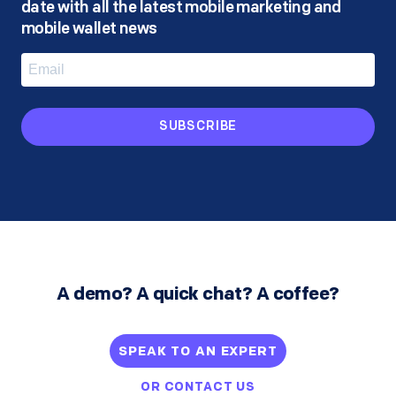
date with all the latest mobile marketing and
mobile wallet news
SUBSCRIBE
A demo? A quick chat? A coffee?
SPEAK TO AN EXPERT
OR
CONTACT US