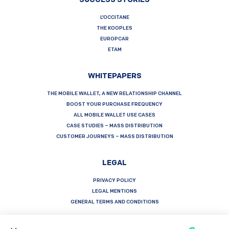
SUCCESS STORIES
L’OCCITANE
THE KOOPLES
EUROPCAR
ETAM
WHITEPAPERS
THE MOBILE WALLET, A NEW RELATIONSHIP CHANNEL
BOOST YOUR PURCHASE FREQUENCY
ALL MOBILE WALLET USE CASES
CASE STUDIES – MASS DISTRIBUTION
CUSTOMER JOURNEYS – MASS DISTRIBUTION
LEGAL
PRIVACY POLICY
LEGAL MENTIONS
GENERAL TERMS AND CONDITIONS