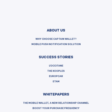
ABOUT US
WHY CHOOSE CAPTAIN WALLET?
MOBILE PUSH NOTIFICATION SOLUTION
SUCCESS STORIES
L’OCCITANE
THE KOOPLES
EUROPCAR
ETAM
WHITEPAPERS
THE MOBILE WALLET, A NEW RELATIONSHIP CHANNEL
BOOST YOUR PURCHASE FREQUENCY