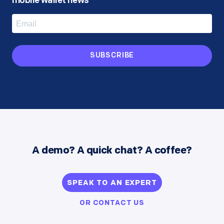
mobile wallet news
SUBSCRIBE
A demo? A quick chat? A coffee?
SPEAK TO AN EXPERT
OR
CONTACT US