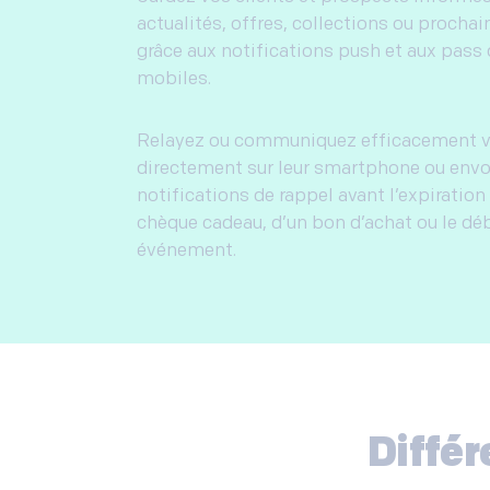
actualités, offres, collections ou proch
grâce aux notifications push et aux pass 
mobiles.
Relayez ou communiquez efficacement 
directement sur leur smartphone ou env
notifications de rappel avant l’expiration 
chèque cadeau, d’un bon d’achat ou le dé
événement.
Différ