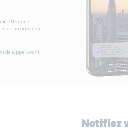
une offre, une
urs ou un bon plan
h de rappel avant
Notifiez 