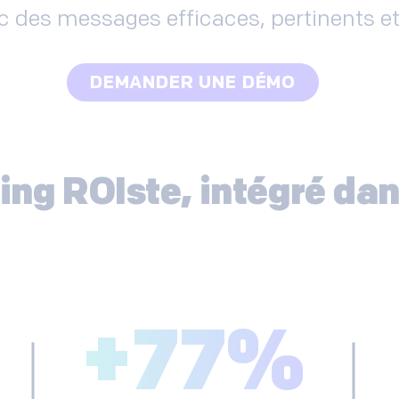
 des messages efficaces, pertinents et
DEMANDER UNE DÉMO
ng ROIste, intégré dan
+
77
%