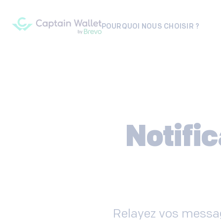
POURQUOI NOUS CHOISIR ?
Notific
Relayez vos messag