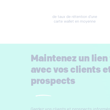
de taux de rétention d’une
carte wallet en moyenne
Maintenez un lien 
avec vos clients e
prospects
Gardez vos clients et prospects informés