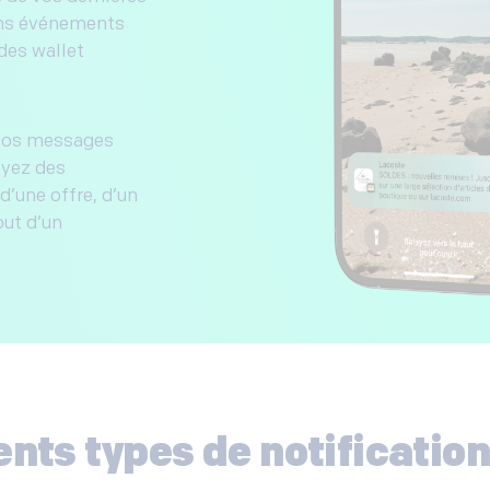
ains événements
des wallet
vos messages
oyez des
d’une offre, d’un
but d’un
ents types de notificatio