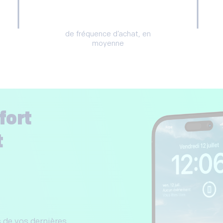
de fréquence d’achat, en
moyenne
fort
t
 de vos dernières