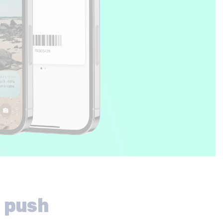
n push