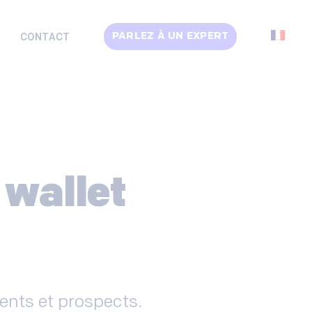
PARLEZ À UN EXPERT
CONTACT
 wallet
ents et prospects.