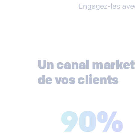
Engagez-les avec
Un canal marketi
de vos clients
90
%