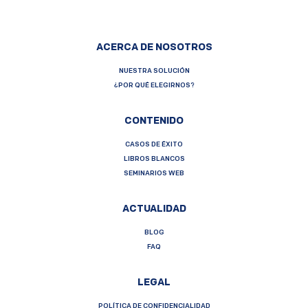
ACERCA DE NOSOTROS
NUESTRA SOLUCIÓN
¿POR QUÉ ELEGIRNOS?
CONTENIDO
CASOS DE ÉXITO
LIBROS BLANCOS
SEMINARIOS WEB
ACTUALIDAD
BLOG
FAQ
LEGAL
POLÍTICA DE CONFIDENCIALIDAD