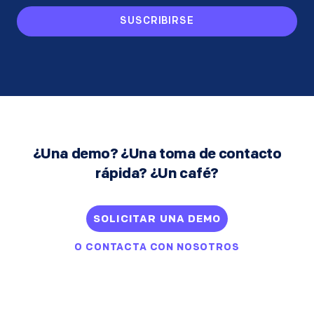
SUSCRIBIRSE
¿Una demo? ¿Una toma de contacto
rápida? ¿Un café?
SOLICITAR UNA DEMO
O
CONTACTA CON NOSOTROS