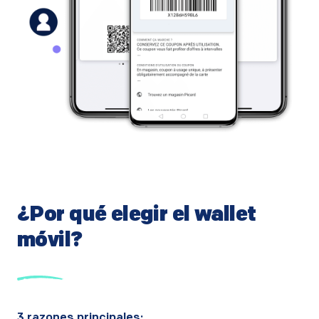
¿Por qué elegir el wallet
móvil?
3 razones principales: