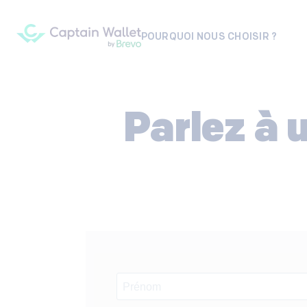
POURQUOI NOUS CHOISIR ?
Parlez à 