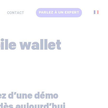
PARLEZ À UN EXPERT
CONTACT
ile wallet
ez d’une démo
dès aujourd’hui