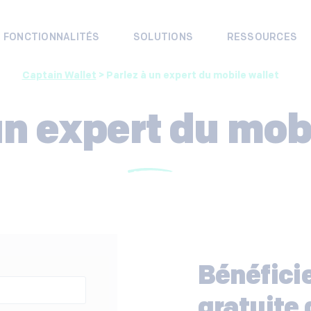
FONCTIONNALITÉS
SOLUTIONS
RESSOURCES
Captain Wallet
>
Parlez à un expert du mobile wallet
un expert du mob
Bénéfici
gratuite 