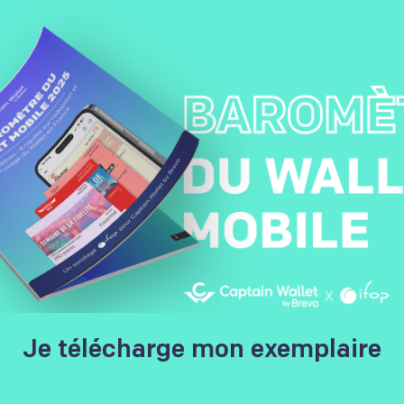
r toute l'actualité du marketing mobile
 mobile, inscrivez-vous ici :
Je télécharge mon exemplaire
S'ABONNER